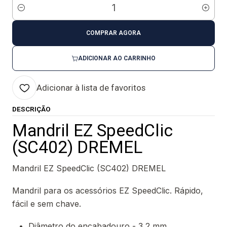
Quantidade
COMPRAR AGORA
ADICIONAR AO CARRINHO
Adicionar à lista de favoritos
DESCRIÇÃO
Mandril EZ SpeedClic
(SC402) DREMEL
Mandril EZ SpeedClic (SC402) DREMEL
Mandril para os acessórios EZ SpeedClic. Rápido,
fácil e sem chave.
Diâmetro do encabadouro - 3,2 mm