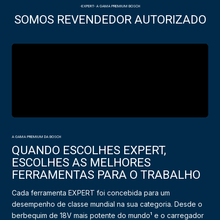
-EXPERT- A GAMA PREMIUM BOSCH
SOMOS REVENDEDOR AUTORIZADO
A GAMA PREMIUM DA BOSCH
QUANDO ESCOLHES EXPERT,
ESCOLHES AS MELHORES
FERRAMENTAS PARA O TRABALHO
Cada ferramenta EXPERT foi concebida para um
desempenho de classe mundial na sua categoria. Desde o
berbequim de 18V mais potente do mundo¹ e o carregador