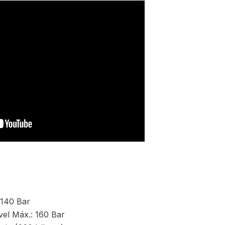
-140 Bar
el Máx.: 160 Bar