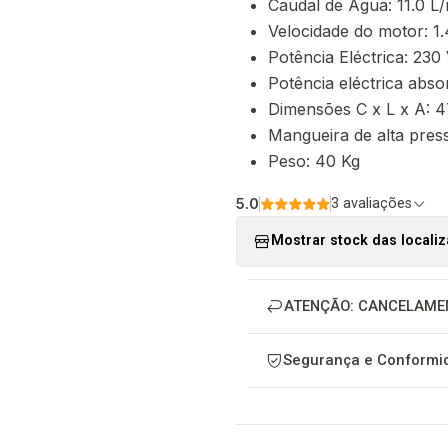
Caudal de Água: 11.0 L
Velocidade do motor: 1
Potência Eléctrica: 230
Potência eléctrica abso
Dimensões C x L x A: 4
Mangueira de alta pres
Peso: 40 Kg
5.0
3 avaliações
Mostrar stock das locali
ATENÇÃO: CANCELAME
Segurança e Conformid