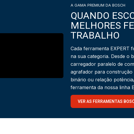
A GAMA PREMIUM DA BOSCH
QUANDO ESCO
MELHORES F
TRABALHO
Cada ferramenta EXPERT fo
na sua categoria. Desde o 
carregador paralelo de com
agrafador para construção
binário ou relação potênci
ferramenta da nossa linha
VER AS FERRAMENTAS BOS