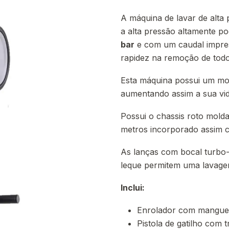
A máquina de lavar de alta
a alta pressão altamente 
bar
e com um caudal impre
rapidez na remoção de todo 
Esta máquina possui um mot
aumentando assim a sua vida
Possui o chassis roto mol
metros incorporado assim c
As lanças com bocal turbo-
leque permitem uma lavagem
Inclui:
Enrolador com manguei
Pistola de gatilho com