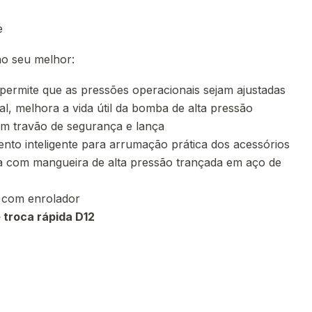
e
o seu melhor:
permite que as pressões operacionais sejam ajustadas
l, melhora a vida útil da bomba de alta pressão
om travão de segurança e lança
to inteligente para arrumação prática dos acessórios
a com mangueira de alta pressão trançada em aço de
m com enrolador
 troca rápida D12