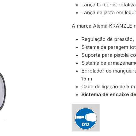
Lança turbo-jet rotativa
Lança de jacto em lequ
A marca Alemã KRANZLE n
Regulação de pressão, 
Sistema de paragem tota
Suporte para pistola c
Sistema de armazenamen
Enrolador de mangueir
15 m
Cabo de ligação de 5 
Sistema de encaixe de