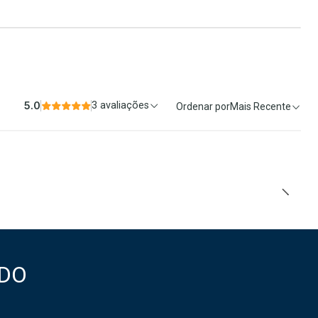
5.0
3 avaliações
Ordenar por
Mais Recente
DO