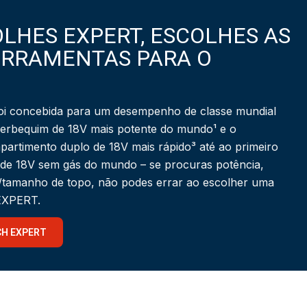
LHES EXPERT, ESCOLHES AS
ERRAMENTAS PARA O
i concebida para um desempenho de classe mundial
berbequim de 18V mais potente do mundo¹ e o
partimento duplo de 18V mais rápido³ até ao primeiro
 de 18V sem gás do mundo – se procuras potência,
a/tamanho de topo, não podes errar ao escolher uma
 EXPERT.
CH EXPERT