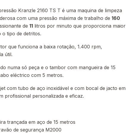
 pressão Kranzle 2160 TS T é uma maquina de limpeza
poderosa com uma pressão máxima de trabalho de
160
ssionante de
11
litros por minuto que proporciona maior
o tipo de detritos.
or que funciona a baixa rotação, 1.400 rpm,
 útil.
dado numa só peça e o tambor com mangueira de 15
abo eléctrico com 5 metros.
jet com tubo de aço inoxidável e com bocal de jacto em
 profissional personalizada e eficaz.
ra trançada em aço de 15 metros
 travão de segurança M2000