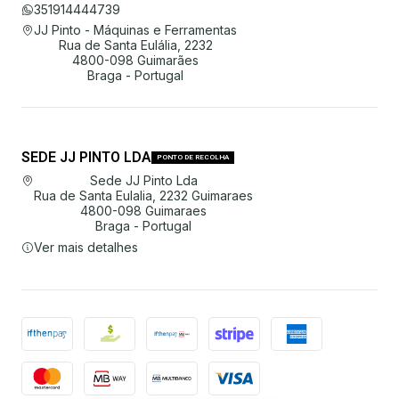
351914444739
JJ Pinto - Máquinas e Ferramentas
Rua de Santa Eulália, 2232
4800-098 Guimarães
Braga - Portugal
SEDE JJ PINTO LDA
PONTO DE RECOLHA
Sede JJ Pinto Lda
Rua de Santa Eulalia, 2232 Guimaraes
4800-098 Guimaraes
Braga - Portugal
Ver mais detalhes