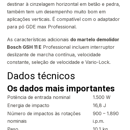
destinar à cinzelagem horizontal em betão e pedra,
também tem um desempenho muito bom em
aplicações verticais. É compatível com o adaptador
para pó GDE max Professional.
As características adicionais
do martelo demolidor
Bosch GSH 11 E
Professional incluem interruptor
deslizante de marcha contínua, velocidade
constante, seleção de velocidade e Vario-Lock.
Dados técnicos
Os dados mais importantes
Potência de entrada nominal
1.500 W
Energia de impacto
16,8 J
Número de impactos às rotações
900 – 1.890
nominais
i.p.m.
Peso
10,1 kg