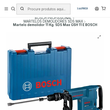
PORTES INCLUÍDOS EM ENCOMENDAS +75€ (excepto ilhas)
Início
PRODUTOS
FERRAMENTAS COM FIO
BOSCH PROFISSIONAL
MARTELOS DEMOLIDORES SDS MAX
Martelo demolidor 11 Kg. SDS Max GSH 11 E BOSCH