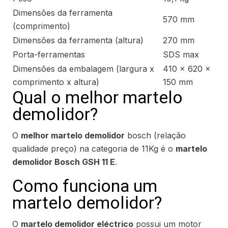
Dimensões da ferramenta
570 mm
(comprimento)
Dimensões da ferramenta (altura)
270 mm
Porta-ferramentas
SDS max
Dimensões da embalagem (largura x
410 x 620 x
comprimento x altura)
150 mm
Qual o melhor martelo
demolidor?
O
melhor martelo demolidor
bosch (relação
qualidade preço) na categoria de 11Kg é o
martelo
demolidor Bosch GSH 11 E
.
Como funciona um
martelo demolidor?
O
martelo demolidor eléctrico
possui um motor