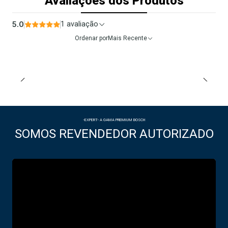
Avaliações dos Produtos
5.0
1 avaliação
Ordenar por
Mais Recente
-EXPERT- A GAMA PREMIUM BOSCH
SOMOS REVENDEDOR AUTORIZADO