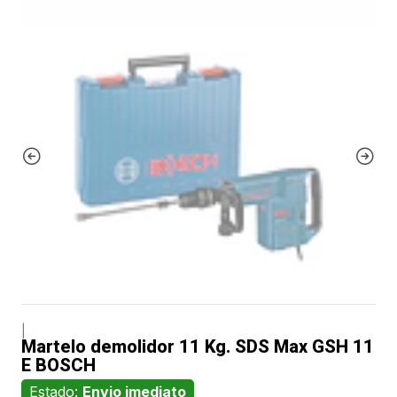
|
Martelo demolidor 11 Kg. SDS Max GSH 11
E BOSCH
Estado:
Envio imediato