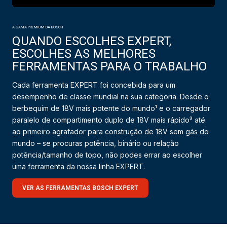
A GAMA PREMIUM DA BOSCH
QUANDO ESCOLHES EXPERT,
ESCOLHES AS MELHORES
FERRAMENTAS PARA O TRABALHO
Cada ferramenta EXPERT foi concebida para um
desempenho de classe mundial na sua categoria. Desde o
berbequim de 18V mais potente do mundo¹ e o carregador
paralelo de compartimento duplo de 18V mais rápido³ até
ao primeiro agrafador para construção de 18V sem gás do
mundo – se procuras potência, binário ou relação
potência/tamanho de topo, não podes errar ao escolher
uma ferramenta da nossa linha EXPERT.
VER AS FERRAMENTAS BOSCH EXPERT