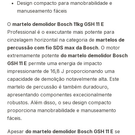
Design compacto para manobrabilidade e
manuseamento fáceis
O
martelo demolidor Bosch 11kg
GSH 11
E
Professional é o executante mais potente para
cinzelagem horizontal na categoria de
martelos de
percussão com fio SDS max da Bosch
. O motor
extremamente potente
do martelo demolidor Bosch
GSH 11 E
permite uma energia de impacto
impressionante de 16,8 J proporcionando uma
capacidade de demolição notavelmente alta. Este
martelo de percussão é também duradouro,
apresentando componentes excecionalmente
robustos. Além disso, o seu design compacto
proporciona manobrabilidade e manuseamento
fáceis.
Apesar
do martelo demolidor Bosch GSH 11 E
se