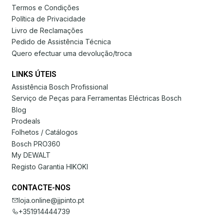
Termos e Condições
Política de Privacidade
Livro de Reclamações
Pedido de Assistência Técnica
Quero efectuar uma devolução/troca
LINKS ÚTEIS
Assistência Bosch Profissional
Serviço de Peças para Ferramentas Eléctricas Bosch
Blog
Prodeals
Folhetos / Catálogos
Bosch PRO360
My DEWALT
Registo Garantia HIKOKI
CONTACTE-NOS
loja.online@jjpinto.pt
+351914444739