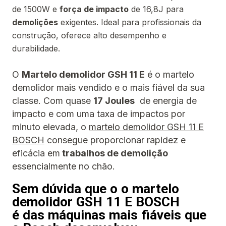
de 1500W e
força de impacto
de 16,8J para
demolições
exigentes. Ideal para profissionais da
construção, oferece alto desempenho e
durabilidade.
O
Martelo demolidor GSH 11 E
é o martelo
demolidor mais vendido e o mais fiável da sua
classe. Com quase
17 Joules
de energia de
impacto e com uma taxa de impactos por
minuto elevada, o
martelo demolidor GSH 11 E
BOSCH
consegue proporcionar rapidez e
eficácia em
trabalhos de demolição
essencialmente no chão.
Sem dúvida que o o martelo
demolidor GSH 11 E BOSCH
é das máquinas mais fiáveis que