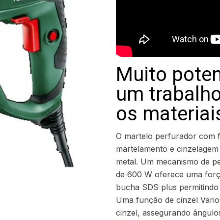
Muito poten
um trabalh
os materiai
O martelo perfurador com f
martelamento e cinzelagem e
metal. Um mecanismo de pe
de 600 W oferece uma força
bucha SDS plus permitindo 
Uma função de cinzel Vario
cinzel, assegurando ângulo