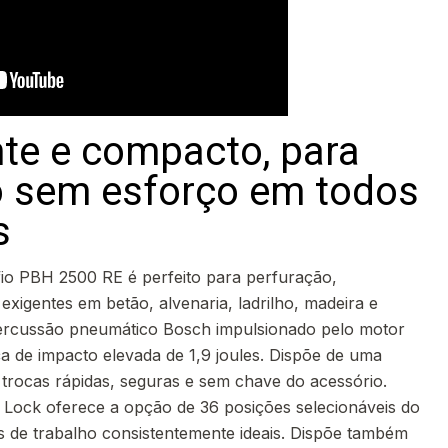
te e compacto, para
o sem esforço em todos
s
io PBH 2500 RE é perfeito para perfuração,
xigentes em betão, alvenaria, ladrilho, madeira e
rcussão pneumático Bosch impulsionado pelo motor
 de impacto elevada de 1,9 joules. Dispõe de uma
trocas rápidas, seguras e sem chave do acessório.
 Lock oferece a opção de 36 posições selecionáveis do
s de trabalho consistentemente ideais. Dispõe também