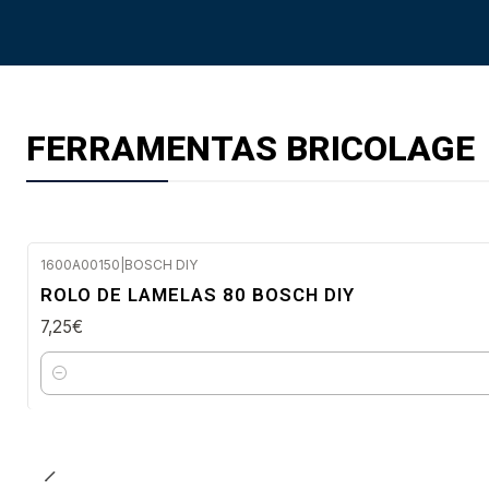
FERRAMENTAS BRICOLAGE
1600A00150
|
BOSCH DIY
Envio em 48 a 96 horas úteis
ROLO DE LAMELAS 80 BOSCH DIY
7,25€
Quantidade