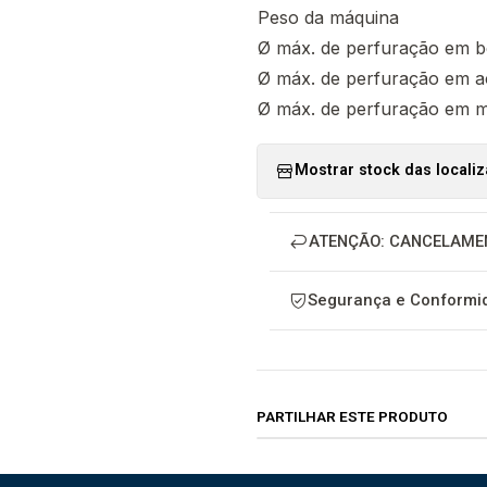
Peso da máquina
Ø máx. de perfuração em b
Ø máx. de perfuração em 
Ø máx. de perfuração em m
Mostrar stock das locali
ATENÇÃO: CANCELAME
Segurança e Conformid
PARTILHAR ESTE PRODUTO