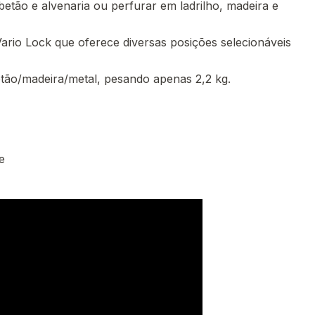
betão e alvenaria ou perfurar em ladrilho, madeira e
ario Lock que oferece diversas posições selecionáveis
tão/madeira/metal, pesando apenas 2,2 kg.
e