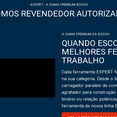
-EXPERT- A GAMA PREMIUM BOSCH
OMOS REVENDEDOR AUTORIZA
A GAMA PREMIUM DA BOSCH
QUANDO ESCO
MELHORES F
TRABALHO
Cada ferramenta EXPERT fo
na sua categoria. Desde o 
carregador paralelo de com
agrafador para construção
binário ou relação potênci
ferramenta da nossa linha