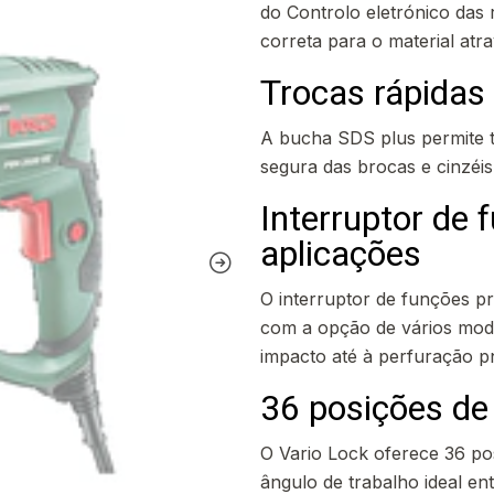
do Controlo eletrónico das 
correta para o material atra
Trocas rápidas 
A bucha SDS plus permite t
segura das brocas e cinzéis
Interruptor de 
aplicações
O interruptor de funções p
com a opção de vários mod
impacto até à perfuração 
36 posições de
O Vario Lock oferece 36 po
ângulo de trabalho ideal en