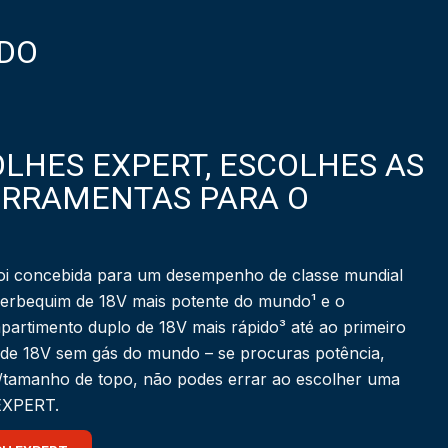
DO
LHES EXPERT, ESCOLHES AS
ERRAMENTAS PARA O
i concebida para um desempenho de classe mundial
berbequim de 18V mais potente do mundo¹ e o
partimento duplo de 18V mais rápido³ até ao primeiro
 de 18V sem gás do mundo – se procuras potência,
a/tamanho de topo, não podes errar ao escolher uma
 EXPERT.