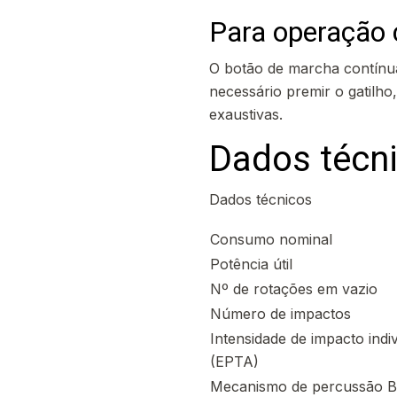
Para operação 
O botão de marcha contínu
necessário premir o gatilh
exaustivas.
Dados técn
Dados técnicos
Consumo nominal
Potência útil
Nº de rotações em vazio
Número de impactos
Intensidade de impacto indiv
(EPTA)
Mecanismo de percussão 