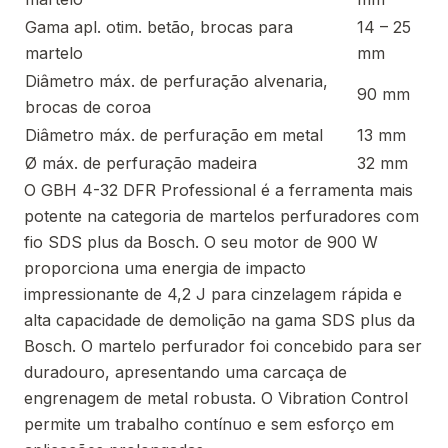
Gama apl. otim. betão, brocas para
14 – 25
martelo
mm
Diâmetro máx. de perfuração alvenaria,
90 mm
brocas de coroa
Diâmetro máx. de perfuração em metal
13 mm
Ø máx. de perfuração madeira
32 mm
O GBH 4-32 DFR Professional é a ferramenta mais
potente na categoria de martelos perfuradores com
fio SDS plus da Bosch. O seu motor de 900 W
proporciona uma energia de impacto
impressionante de 4,2 J para cinzelagem rápida e
alta capacidade de demolição na gama SDS plus da
Bosch. O martelo perfurador foi concebido para ser
duradouro, apresentando uma carcaça de
engrenagem de metal robusta. O Vibration Control
permite um trabalho contínuo e sem esforço em