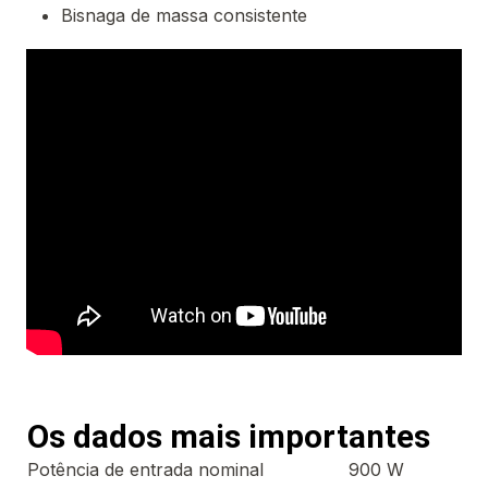
Bisnaga de massa consistente
Os dados mais importantes
Potência de entrada nominal
900 W