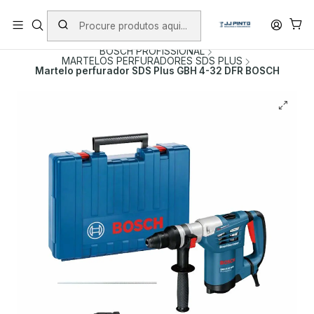
PORTES INCLUÍDOS EM ENCOMENDAS +75€ (excepto ilhas)
Início
PRODUTOS
FERRAMENTAS COM FIO
BOSCH PROFISSIONAL
MARTELOS PERFURADORES SDS PLUS
Martelo perfurador SDS Plus GBH 4-32 DFR BOSCH