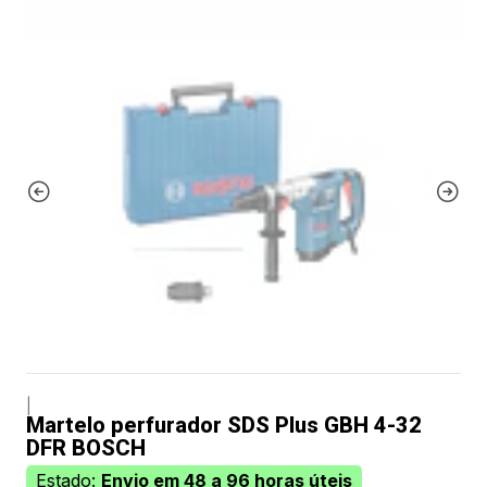
|
Martelo perfurador SDS Plus GBH 4-32
DFR BOSCH
Estado:
Envio em 48 a 96 horas úteis