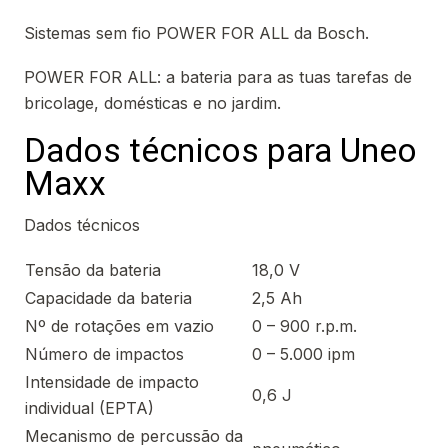
Sistemas sem fio POWER FOR ALL da Bosch.
POWER FOR ALL: a bateria para as tuas tarefas de
bricolage, domésticas e no jardim.
Dados técnicos para Uneo
Maxx
Dados técnicos
Tensão da bateria
18,0 V
Capacidade da bateria
2,5 Ah
Nº de rotações em vazio
0 – 900 r.p.m.
Número de impactos
0 – 5.000 ipm
Intensidade de impacto
0,6 J
individual (EPTA)
Mecanismo de percussão da