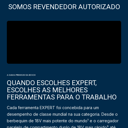
SOMOS REVENDEDOR AUTORIZADO
A GAMA PREMIUM DA BOSCH
QUANDO ESCOLHES EXPERT,
ESCOLHES AS MELHORES
FERRAMENTAS PARA O TRABALHO
Cada ferramenta EXPERT foi concebida para um
desempenho de classe mundial na sua categoria. Desde o
berbequim de 18V mais potente do mundo¹ e o carregador
paralelo de compartimento duplo de 18V mais rápido³ até