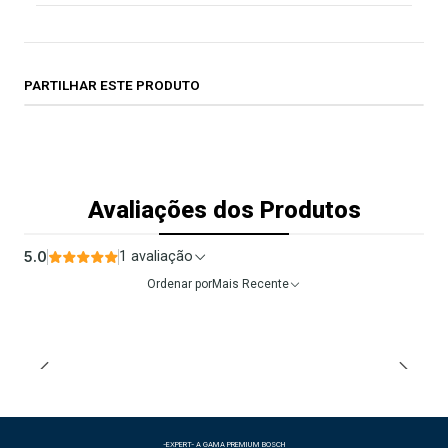
PARTILHAR ESTE PRODUTO
Avaliações dos Produtos
5.0
1 avaliação
Ordenar por
Mais Recente
-EXPERT- A GAMA PREMIUM BOSCH