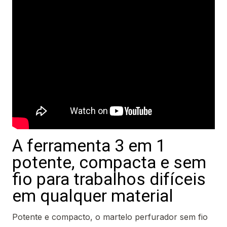
A ferramenta 3 em 1
potente, compacta e sem
fio para trabalhos difíceis
em qualquer material
Potente e compacto, o martelo perfurador sem fio