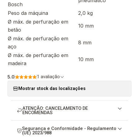
pneumático
Bosch
Peso da máquina
2,0 kg
Ø máx. de perfuração em
10 mm
betão
Ø máx. de perfuração em
8 mm
aço
Ø máx. de perfuração em
10 mm
madeira
5.0
1 avaliação
Mostrar stock das localizações
ATENÇÃO: CANCELAMENTO DE
ENCOMENDAS
Segurança e Conformidade - Regulamento
(UE) 2023/988