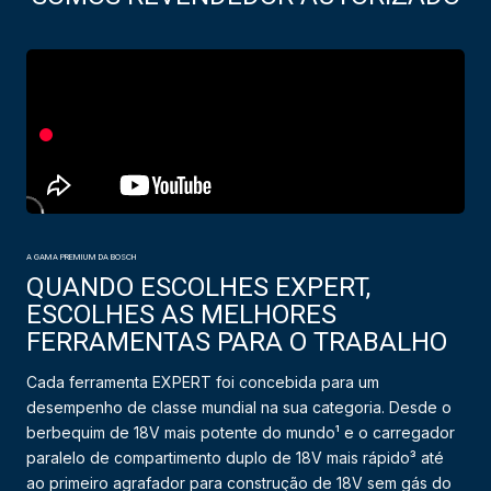
A GAMA PREMIUM DA BOSCH
QUANDO ESCOLHES EXPERT,
ESCOLHES AS MELHORES
FERRAMENTAS PARA O TRABALHO
Cada ferramenta EXPERT foi concebida para um
desempenho de classe mundial na sua categoria. Desde o
berbequim de 18V mais potente do mundo¹ e o carregador
paralelo de compartimento duplo de 18V mais rápido³ até
ao primeiro agrafador para construção de 18V sem gás do