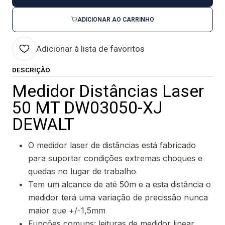
ADICIONAR AO CARRINHO
Adicionar à lista de favoritos
DESCRIÇÃO
Medidor Distâncias Laser
50 MT DW03050-XJ
DEWALT
O medidor laser de distâncias está fabricado
para suportar condições extremas choques e
quedas no lugar de trabalho
Tem um alcance de até 50m e a esta distância o
medidor terá uma variação de precissão nunca
maior que +/-1,5mm
Funções comuns: leituras de medidor linear,