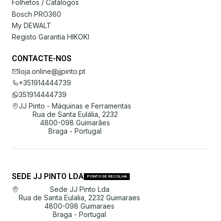
Folhetos / Catálogos
Bosch PRO360
My DEWALT
Registo Garantia HIKOKI
CONTACTE-NOS
loja.online@jjpinto.pt
+351914444739
351914444739
JJ Pinto - Máquinas e Ferramentas
Rua de Santa Eulália, 2232
4800-098 Guimarães
Braga - Portugal
SEDE JJ PINTO LDA
PONTO DE RECOLHA
Sede JJ Pinto Lda
Rua de Santa Eulalia, 2232 Guimaraes
4800-098 Guimaraes
Braga - Portugal