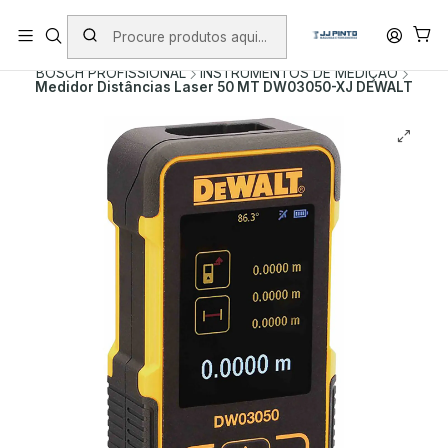
PORTES INCLUÍDOS EM ENCOMENDAS +75€ (excepto ilhas)
Início
PRODUTOS
FERRAMENTAS SEM FIO
BOSCH PROFISSIONAL
INSTRUMENTOS DE MEDIÇÃO
Medidor Distâncias Laser 50 MT DW03050-XJ DEWALT