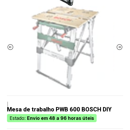
|
Mesa de trabalho PWB 600 BOSCH DIY
Estado:
Envio em 48 a 96 horas úteis