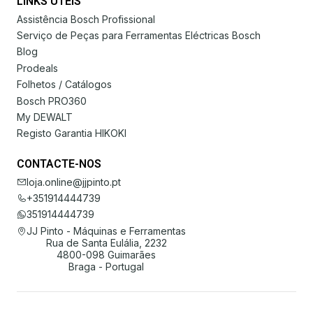
LINKS ÚTEIS
Assistência Bosch Profissional
Serviço de Peças para Ferramentas Eléctricas Bosch
Blog
Prodeals
Folhetos / Catálogos
Bosch PRO360
My DEWALT
Registo Garantia HIKOKI
CONTACTE-NOS
loja.online@jjpinto.pt
+351914444739
351914444739
JJ Pinto - Máquinas e Ferramentas
Rua de Santa Eulália, 2232
4800-098 Guimarães
Braga - Portugal