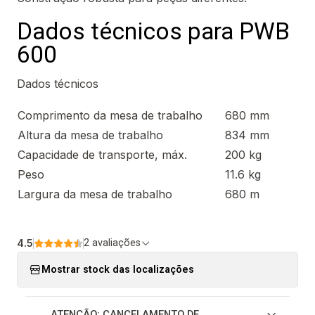
Dados técnicos para PWB
600
Dados técnicos
Comprimento da mesa de trabalho
680 mm
Altura da mesa de trabalho
834 mm
Capacidade de transporte, máx.
200 kg
Peso
11.6 kg
Largura da mesa de trabalho
680 m
4.5
2 avaliações
Mostrar stock das localizações
ATENÇÃO: CANCELAMENTO DE