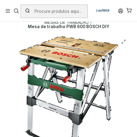
PORTES INCLUÍDOS EM ENCOMENDAS +75€ (excepto ilhas)
Início
PRODUTOS
FERRAMENTA MANUAL
MESAS DE TRABALHO
Mesa de trabalho PWB 600 BOSCH DIY