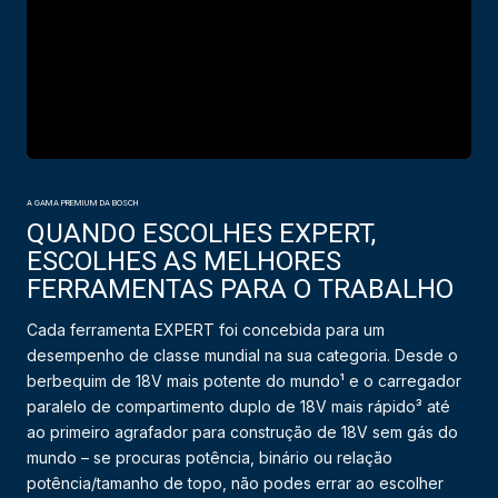
A GAMA PREMIUM DA BOSCH
QUANDO ESCOLHES EXPERT,
ESCOLHES AS MELHORES
FERRAMENTAS PARA O TRABALHO
Cada ferramenta EXPERT foi concebida para um
desempenho de classe mundial na sua categoria. Desde o
berbequim de 18V mais potente do mundo¹ e o carregador
paralelo de compartimento duplo de 18V mais rápido³ até
ao primeiro agrafador para construção de 18V sem gás do
mundo – se procuras potência, binário ou relação
potência/tamanho de topo, não podes errar ao escolher