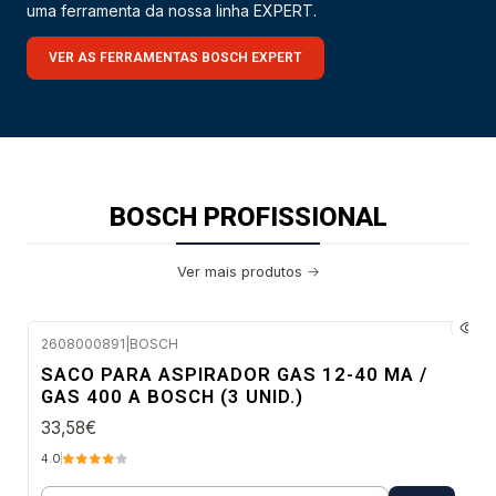
uma ferramenta da nossa linha EXPERT.
VER AS FERRAMENTAS BOSCH EXPERT
BOSCH PROFISSIONAL
Ver mais produtos
2608000891
|
BOSCH
Envio em 48 a 96 horas úteis
SACO PARA ASPIRADOR GAS 12-40 MA /
GAS 400 A BOSCH (3 UNID.)
33,58€
4.0