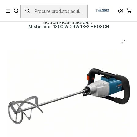
PORTES INCLUÍDOS EM ENCOMENDAS +75€ (excepto ilhas)
Início
PRODUTOS
FERRAMENTAS COM FIO
BOSCH PROFISSIONAL
Misturador 1800 W GRW 18-2 E BOSCH