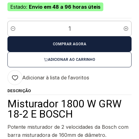
Estado:
Envio em 48 a 96 horas úteis
Quantidade
COMPRAR AGORA
ADICIONAR AO CARRINHO
Adicionar à lista de favoritos
DESCRIÇÃO
Misturador 1800 W GRW
18-2 E BOSCH
Potente misturador de 2 velocidades da Bosch com
barra misturadora de 160mm de diâmetro.