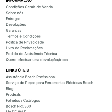
INFORMAÇÃO
Condições Gerais de Venda
Sobre nós
Entregas
Devoluções
Garantias
Termos e Condições
Política de Privacidade
Livro de Reclamações
Pedido de Assistência Técnica
Quero efectuar uma devolução/troca
LINKS ÚTEIS
Assistência Bosch Profissional
Serviço de Peças para Ferramentas Eléctricas Bosch
Blog
Prodeals
Folhetos / Catálogos
Bosch PRO360
My DEWALT