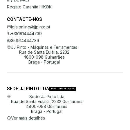
Registo Garantia HIKOKI
CONTACTE-NOS
loja.online@jjpinto.pt
+351914444739
351914444739
JJ Pinto - Máquinas e Ferramentas
Rua de Santa Eulália, 2232
4800-098 Guimarães
Braga - Portugal
SEDE JJ PINTO LDA
PONTO DE RECOLHA
Sede JJ Pinto Lda
Rua de Santa Eulalia, 2232 Guimaraes
4800-098 Guimaraes
Braga - Portugal
Ver mais detalhes