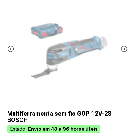
|
Multiferramenta sem fio GOP 12V-28
BOSCH
Estado:
Envio em 48 a 96 horas úteis