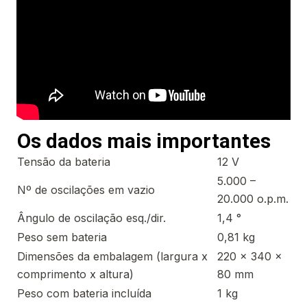
Os dados mais importantes
Tensão da bateria
12 V
5.000 –
Nº de oscilações em vazio
20.000 o.p.m.
Ângulo de oscilação esq./dir.
1,4 °
Peso sem bateria
0,81 kg
Dimensões da embalagem (largura x
220 x 340 x
comprimento x altura)
80 mm
Peso com bateria incluída
1 kg