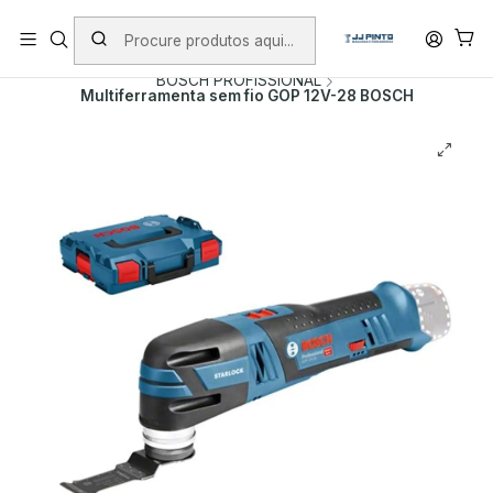
PORTES INCLUÍDOS EM ENCOMENDAS +75€ (excepto ilhas)
Início
PRODUTOS
FERRAMENTAS SEM FIO
BOSCH PROFISSIONAL
Multiferramenta sem fio GOP 12V-28 BOSCH