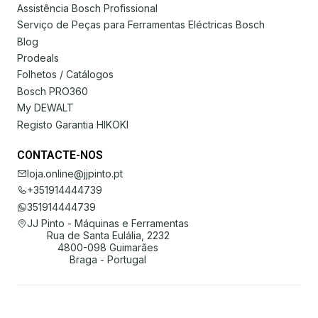
Assistência Bosch Profissional
Serviço de Peças para Ferramentas Eléctricas Bosch
Blog
Prodeals
Folhetos / Catálogos
Bosch PRO360
My DEWALT
Registo Garantia HIKOKI
CONTACTE-NOS
loja.online@jjpinto.pt
+351914444739
351914444739
JJ Pinto - Máquinas e Ferramentas
Rua de Santa Eulália, 2232
4800-098 Guimarães
Braga - Portugal