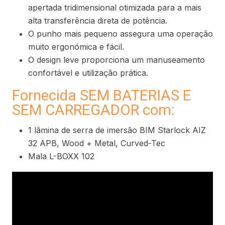
apertada tridimensional otimizada para a mais
alta transferência direta de potência.
O punho mais pequeno assegura uma operação
muito ergonómica e fácil.
O design leve proporciona um manuseamento
confortável e utilização prática.
Fornecida SEM BATERIAS E
SEM CARREGADOR com:
1 lâmina de serra de imersão BIM Starlock AIZ
32 APB, Wood + Metal, Curved-Tec
Mala L-BOXX 102