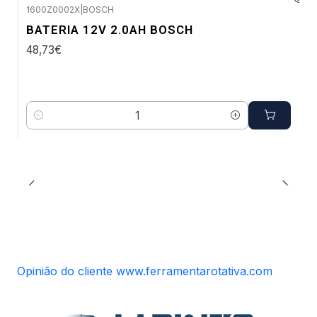
1600Z0002X
|
BOSCH
Envio em 48 a 96 horas úteis
BATERIA 12V 2.0AH BOSCH
48,73€
Quantidade
Opinião do cliente www.ferramentarotativa.com