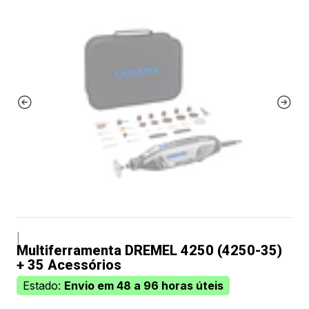
|
Multiferramenta DREMEL 4250 (4250-35)
+ 35 Acessórios
Estado:
Envio em 48 a 96 horas úteis