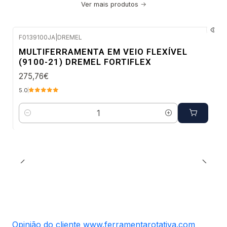
Ver mais produtos
F0139100JA
|
DREMEL
Envio em 48 a 96 horas úteis
MULTIFERRAMENTA EM VEIO FLEXÍVEL
(9100-21) DREMEL FORTIFLEX
275,76€
5.0
Quantidade
Opinião do cliente www.ferramentarotativa.com