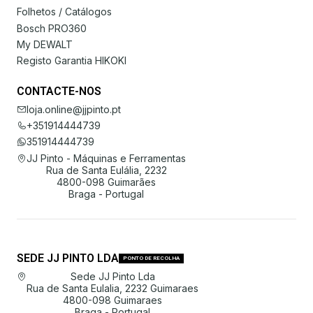
Folhetos / Catálogos
Bosch PRO360
My DEWALT
Registo Garantia HIKOKI
CONTACTE-NOS
loja.online@jjpinto.pt
+351914444739
351914444739
JJ Pinto - Máquinas e Ferramentas
Rua de Santa Eulália, 2232
4800-098 Guimarães
Braga - Portugal
SEDE JJ PINTO LDA
PONTO DE RECOLHA
Sede JJ Pinto Lda
Rua de Santa Eulalia, 2232 Guimaraes
4800-098 Guimaraes
Braga - Portugal