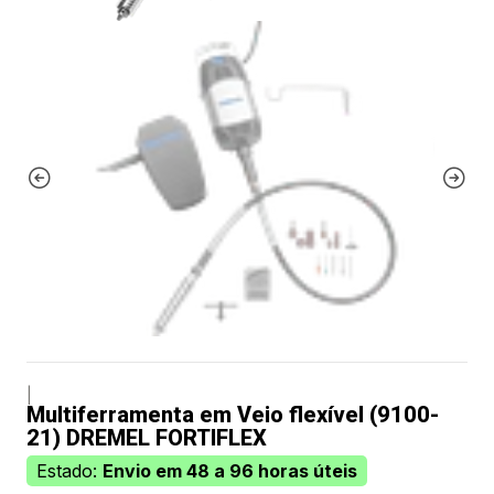
|
Multiferramenta em Veio flexível (9100-
21) DREMEL FORTIFLEX
Estado:
Envio em 48 a 96 horas úteis