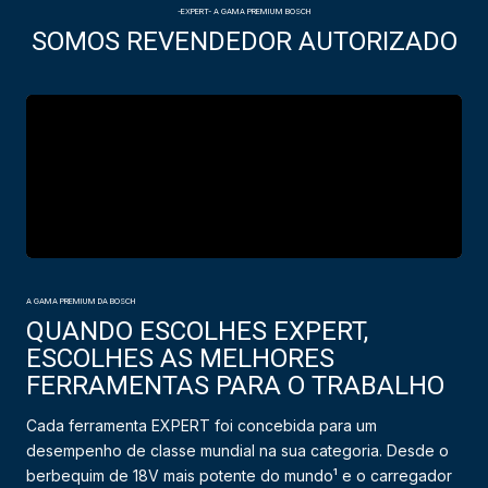
-EXPERT- A GAMA PREMIUM BOSCH
SOMOS REVENDEDOR AUTORIZADO
A GAMA PREMIUM DA BOSCH
QUANDO ESCOLHES EXPERT,
ESCOLHES AS MELHORES
FERRAMENTAS PARA O TRABALHO
Cada ferramenta EXPERT foi concebida para um
desempenho de classe mundial na sua categoria. Desde o
berbequim de 18V mais potente do mundo¹ e o carregador