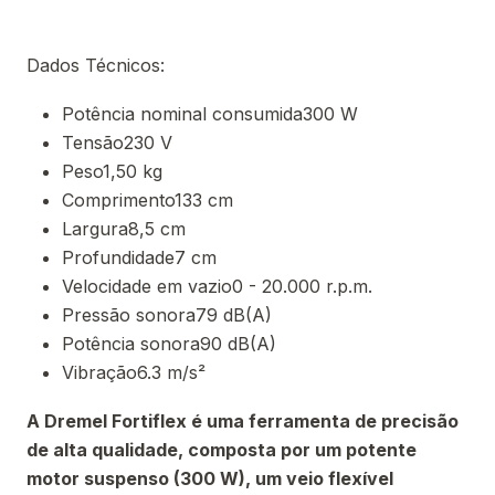
Dados Técnicos:
Potência nominal consumida300 W
Tensão230 V
Peso1,50 kg
Comprimento133 cm
Largura8,5 cm
Profundidade7 cm
Velocidade em vazio0 - 20.000 r.p.m.
Pressão sonora79 dB(A)
Potência sonora90 dB(A)
Vibração6.3 m/s²
A Dremel Fortiflex é uma ferramenta de precisão
de alta qualidade, composta por um potente
motor suspenso (300 W), um veio flexível