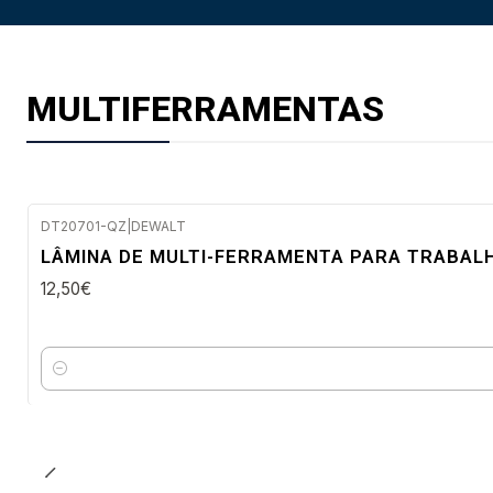
MULTIFERRAMENTAS
DT20701-QZ
|
DEWALT
Envio imediato
LÂMINA DE MULTI-FERRAMENTA PARA TRABAL
12,50€
Quantidade