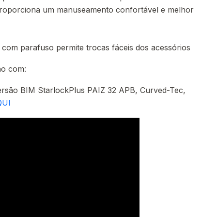
roporciona um manuseamento confortável e melhor
com parafuso permite trocas fáceis dos acessórios
ão com:
mersão BIM StarlockPlus PAIZ 32 APB, Curved-Tec,
QUI