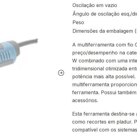
Oscilação em vazio
Ângulo de oscilação esq./dir
Peso
Dimensões da embalagem (l
A multiferramenta com fio 
preço/desempenho na categ
W combinado com uma inter
tridimensional otimizada en
potência mais alta possíve
multiferramenta proporcio
ferramenta. Possui também 
acessórios.
Esta ferramenta destina-se 
como recortes em pladur. Po
compatível com os sistemas