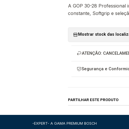
A GOP 30-28 Professional i
constante, Softgrip e seleç
Mostrar stock das locali
ATENÇÃO: CANCELAME
Segurança e Conformid
PARTILHAR ESTE PRODUTO
-EXPERT- A GAMA PREMIUM BOSCH