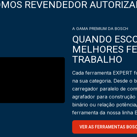
OMOS REVENDEDOR AUTORIZA
A GAMA PREMIUM DA BOSCH
QUANDO ESCO
MELHORES F
TRABALHO
Cada ferramenta EXPERT fo
na sua categoria. Desde o 
carregador paralelo de com
agrafador para construção
binário ou relação potênci
ferramenta da nossa linha
VER AS FERRAMENTAS BOS