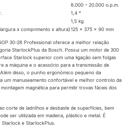
8.000 – 20.000 o.p.m.
.
1,4 °
1,5 kg
argura x comprimento x altura)
125 x 375 x 90 mm
GOP 30-28 Professional oferece a melhor relação
oria StarlockPlus da Bosch. Possui um motor de 300
face Starlock superior com uma ligação sem folgas
tre a máquina e o acessório para a transmissão de
l. Além disso, o punho ergonómico pequeno da
na um manuseamento confortável e melhor controlo da
montagem magnética para permitir trovas fáceis dos
ao corte de ladrilhos e desbaste de superfícies, bem
de ser utilizada em madeira, plástico e metal. É
 Starlock e StarlockPlus.