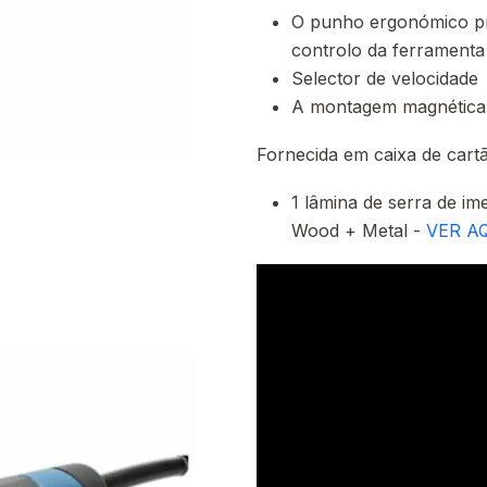
O punho ergonómico p
controlo da ferramenta
Selector de velocidade
A montagem magnética 
Fornecida em caixa de cart
1 lâmina de serra de i
Wood + Metal -
VER A