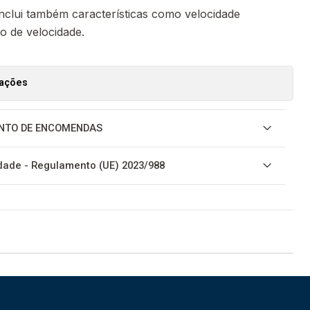
nclui também características como velocidade
ão de velocidade.
zações
NTO DE ENCOMENDAS
ade - Regulamento (UE) 2023/988