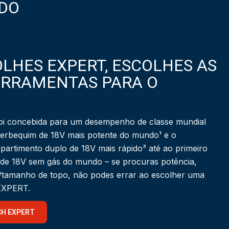
DO
LHES EXPERT, ESCOLHES AS
ERRAMENTAS PARA O
i concebida para um desempenho de classe mundial
berbequim de 18V mais potente do mundo¹ e o
partimento duplo de 18V mais rápido³ até ao primeiro
 de 18V sem gás do mundo – se procuras potência,
a/tamanho de topo, não podes errar ao escolher uma
 EXPERT.
CH EXPERT