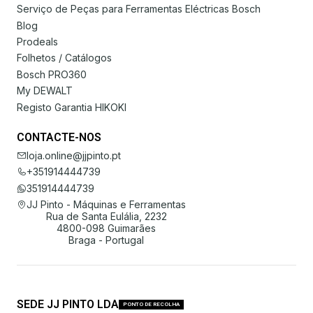
Serviço de Peças para Ferramentas Eléctricas Bosch
Blog
Prodeals
Folhetos / Catálogos
Bosch PRO360
My DEWALT
Registo Garantia HIKOKI
CONTACTE-NOS
loja.online@jjpinto.pt
+351914444739
351914444739
JJ Pinto - Máquinas e Ferramentas
Rua de Santa Eulália, 2232
4800-098 Guimarães
Braga - Portugal
SEDE JJ PINTO LDA
PONTO DE RECOLHA