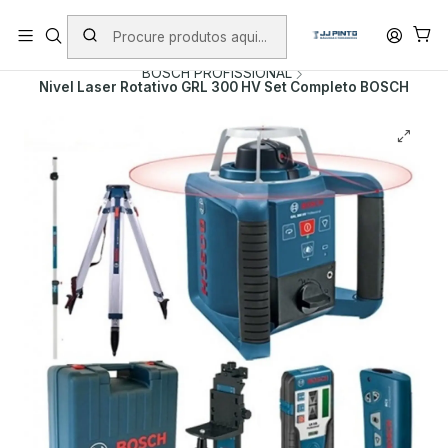
PORTES INCLUÍDOS EM ENCOMENDAS +75€ (excepto ilhas)
Início
PRODUTOS
FERRAMENTAS SEM FIO
BOSCH PROFISSIONAL
Nivel Laser Rotativo GRL 300 HV Set Completo BOSCH