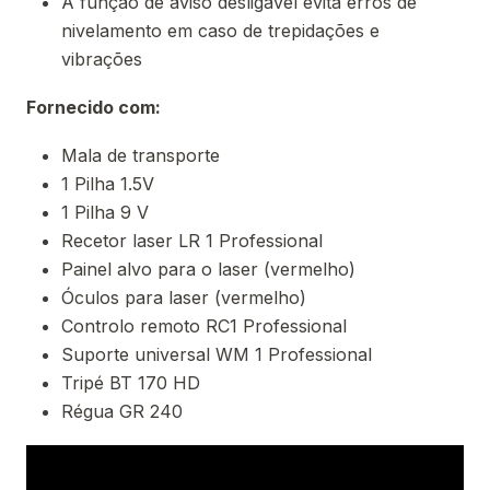
A função de aviso desligável evita erros de
nivelamento em caso de trepidações e
vibrações
Fornecido com:
Mala de transporte
1 Pilha 1.5V
1 Pilha 9 V
Recetor laser LR 1 Professional
Painel alvo para o laser (vermelho)
Óculos para laser (vermelho)
Controlo remoto RC1 Professional
Suporte universal WM 1 Professional
Tripé BT 170 HD
Régua GR 240