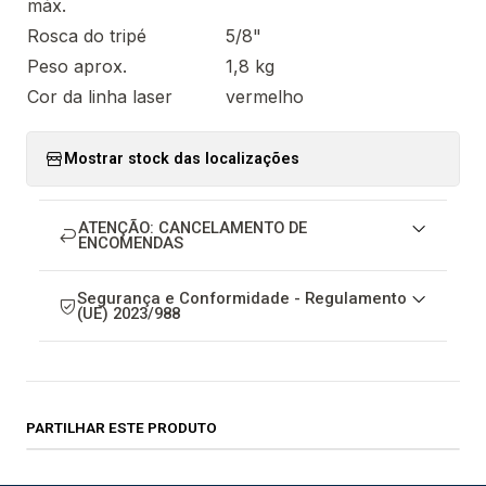
máx.
Rosca do tripé
5/8"
Peso aprox.
1,8 kg
Cor da linha laser
vermelho
Mostrar stock das localizações
ATENÇÃO: CANCELAMENTO DE
ENCOMENDAS
Segurança e Conformidade - Regulamento
(UE) 2023/988
PARTILHAR ESTE PRODUTO