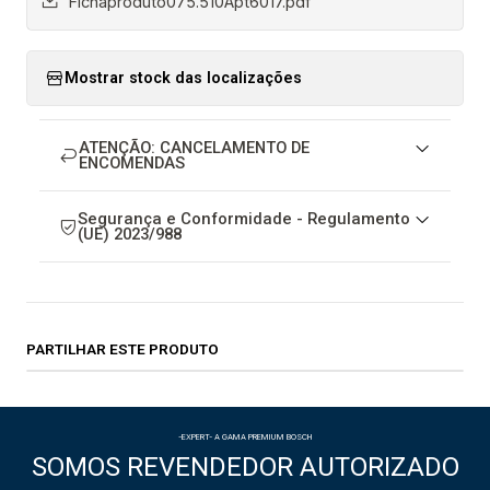
Fichaproduto075.510Apt6017.pdf
Mostrar stock das localizações
ATENÇÃO: CANCELAMENTO DE
ENCOMENDAS
Segurança e Conformidade - Regulamento
(UE) 2023/988
PARTILHAR ESTE PRODUTO
-EXPERT- A GAMA PREMIUM BOSCH
SOMOS REVENDEDOR AUTORIZADO