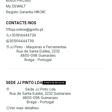
Bosch PRO360
My DEWALT
Registo Garantia HIKOKI
CONTACTE-NOS
loja.online@jjpinto.pt
+351914444739
351914444739
JJ Pinto - Máquinas e Ferramentas
Rua de Santa Eulália, 2232
4800-098 Guimarães
Braga - Portugal
SEDE JJ PINTO LDA
PONTO DE RECOLHA
Sede JJ Pinto Lda
Rua de Santa Eulalia, 2232 Guimaraes
4800-098 Guimaraes
Braga - Portugal
Ver mais detalhes