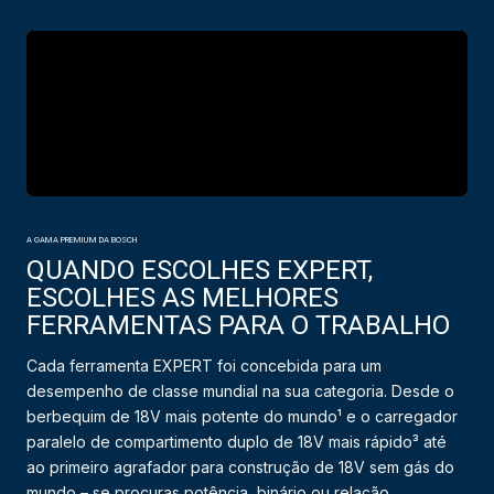
A GAMA PREMIUM DA BOSCH
QUANDO ESCOLHES EXPERT,
ESCOLHES AS MELHORES
FERRAMENTAS PARA O TRABALHO
Cada ferramenta EXPERT foi concebida para um
desempenho de classe mundial na sua categoria. Desde o
berbequim de 18V mais potente do mundo¹ e o carregador
paralelo de compartimento duplo de 18V mais rápido³ até
ao primeiro agrafador para construção de 18V sem gás do
mundo – se procuras potência, binário ou relação