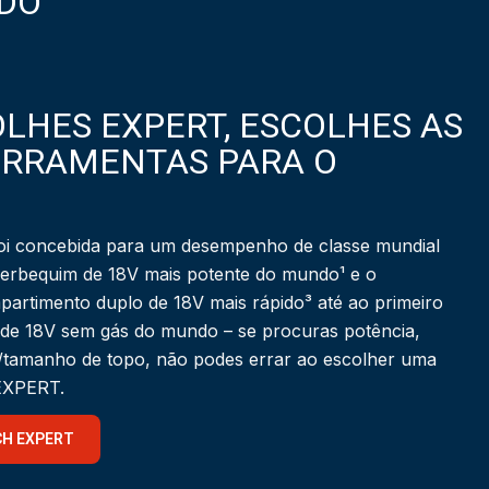
DO
LHES EXPERT, ESCOLHES AS
ERRAMENTAS PARA O
i concebida para um desempenho de classe mundial
berbequim de 18V mais potente do mundo¹ e o
partimento duplo de 18V mais rápido³ até ao primeiro
 de 18V sem gás do mundo – se procuras potência,
a/tamanho de topo, não podes errar ao escolher uma
 EXPERT.
CH EXPERT