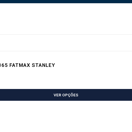
365 FATMAX STANLEY
VER OPÇÕES