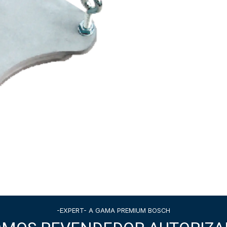
-EXPERT- A GAMA PREMIUM BOSCH