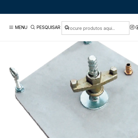
Início
Envio
Envio em 5 a 10 d
MENU
PESQUISAR