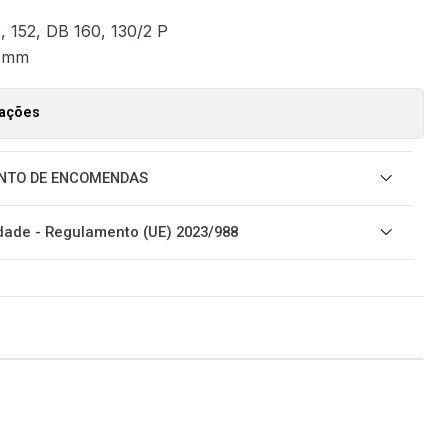
, 152, DB 160, 130/2 P
62mm
zações
NTO DE ENCOMENDAS
ade - Regulamento (UE) 2023/988