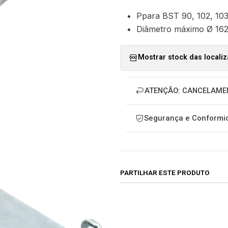
Ppara BST 90, 102, 103
Diâmetro máximo Ø 1
Mostrar stock das locali
ATENÇÃO: CANCELAME
Segurança e Conformid
PARTILHAR ESTE PRODUTO