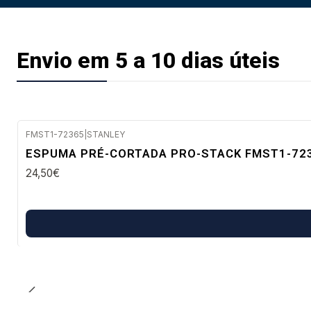
Envio em 5 a 10 dias úteis
FMST1-72365
|
STANLEY
Envio em 5 a 10 dias úteis
ESPUMA PRÉ-CORTADA PRO-STACK FMST1-72
24,50€