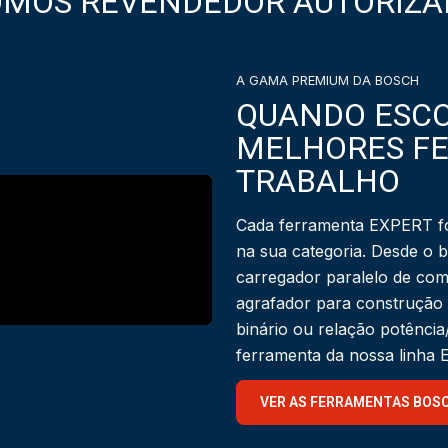
OMOS REVENDEDOR AUTORIZA
A GAMA PREMIUM DA BOSCH
QUANDO ESCO
MELHORES F
TRABALHO
Cada ferramenta EXPERT fo
na sua categoria. Desde o 
carregador paralelo de com
agrafador para construção
binário ou relação potênci
ferramenta da nossa linha
VER AS FERRAMENTAS BOS