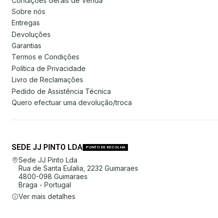
Condições Gerais de Venda
Sobre nós
Entregas
Devoluções
Garantias
Termos e Condições
Política de Privacidade
Livro de Reclamações
Pedido de Assistência Técnica
Quero efectuar uma devolução/troca
SEDE JJ PINTO LDA
PONTO DE RECOLHA
Sede JJ Pinto Lda
Rua de Santa Eulalia, 2232 Guimaraes
4800-098 Guimaraes
Braga - Portugal
Ver mais detalhes