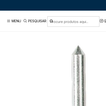
Início
MENU
PESQUISAR