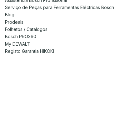
Assistência Bosch Profissional
Serviço de Peças para Ferramentas Eléctricas Bosch
Blog
Prodeals
Folhetos / Catálogos
Bosch PRO360
My DEWALT
Registo Garantia HIKOKI