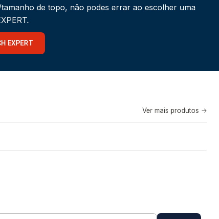
a/tamanho de topo, não podes errar ao escolher uma
 EXPERT.
CH EXPERT
Ver mais produtos