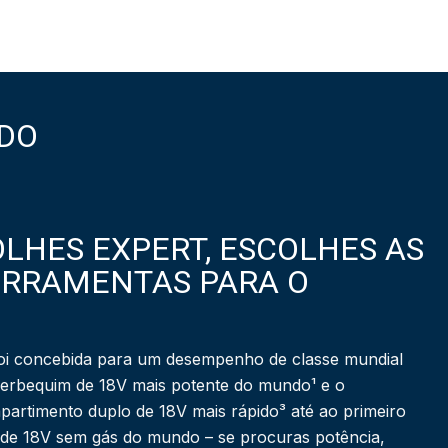
DO
LHES EXPERT, ESCOLHES AS
ERRAMENTAS PARA O
i concebida para um desempenho de classe mundial
berbequim de 18V mais potente do mundo¹ e o
partimento duplo de 18V mais rápido³ até ao primeiro
 de 18V sem gás do mundo – se procuras potência,