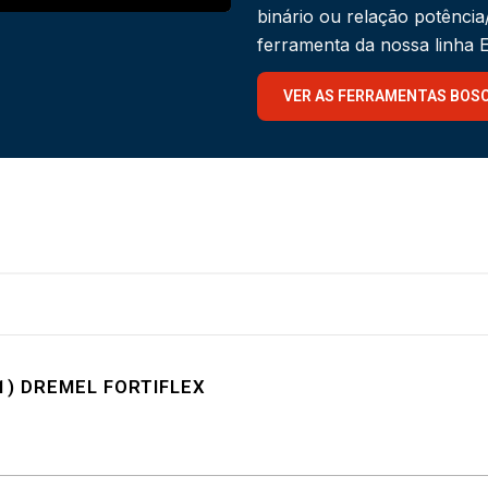
binário ou relação potênci
ferramenta da nossa linha
VER AS FERRAMENTAS BOS
1) DREMEL FORTIFLEX