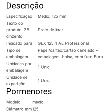
Descrição
Especificação
Médio, 125 mm
Texto do
produto, ZB
Prato de lixar
cinzento
Indicado para
GEX 125-1 AE Professional
Tipo de
Papel/cartão/cartão canelado –
embalagem
embalagem, bolsa, com furo Euro
Unidades por
1 Unid.
embalagem
Unidade de
1 Unid.
expedição
Pormenores
Modelo
médio
Diâmetro mm
125