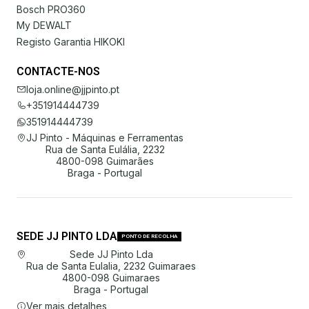
Bosch PRO360
My DEWALT
Registo Garantia HIKOKI
CONTACTE-NOS
loja.online@jjpinto.pt
+351914444739
351914444739
JJ Pinto - Máquinas e Ferramentas
Rua de Santa Eulália, 2232
4800-098 Guimarães
Braga - Portugal
SEDE JJ PINTO LDA
PONTO DE RECOLHA
Sede JJ Pinto Lda
Rua de Santa Eulalia, 2232 Guimaraes
4800-098 Guimaraes
Braga - Portugal
Ver mais detalhes