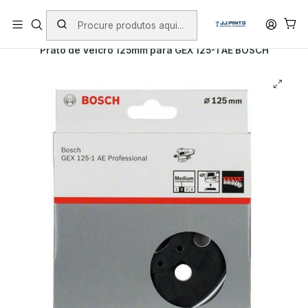
PORTES INCLUÍDOS EM ENCOMENDAS +75€ (excepto ilhas)
Início
PRODUTOS
ACESSÓRIOS
Prato de Velcro 125mm para GEX 125-1 AE BOSCH