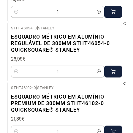
Quantidade
STHT46054-0
|
STANLEY
Envio imediato
ESQUADRO MÉTRICO EM ALUMÍNIO
REGULÁVEL DE 300MM STHT46054-0
QUICKSQUARE® STANLEY
26,99€
Quantidade
STHT46102-0
|
STANLEY
Envio imediato
ESQUADRO MÉTRICO EM ALUMÍNIO
PREMIUM DE 300MM STHT46102-0
QUICKSQUARE® STANLEY
21,89€