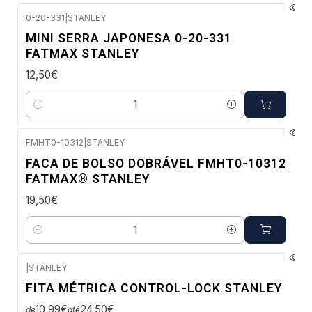
0-20-331
|
STANLEY
Envio imediato
MINI SERRA JAPONESA 0-20-331
FATMAX STANLEY
12,50€
Quantidade
FMHT0-10312
|
STANLEY
Envio imediato
FACA DE BOLSO DOBRÁVEL FMHT0-10312
FATMAX® STANLEY
19,50€
Quantidade
|
STANLEY
Envio imediato
FITA MÉTRICA CONTROL-LOCK STANLEY
10,99€
24,50€
de
até