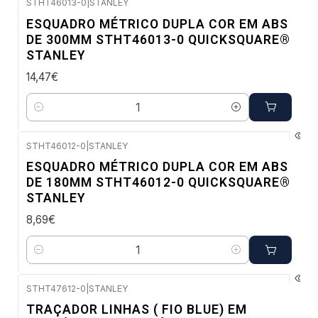
STHT46013-0
|
STANLEY
Envio imediato
ESQUADRO MÉTRICO DUPLA COR EM ABS
DE 300MM STHT46013-0 QUICKSQUARE®
STANLEY
14,47€
Quantidade
STHT46012-0
|
STANLEY
Envio imediato
ESQUADRO MÉTRICO DUPLA COR EM ABS
DE 180MM STHT46012-0 QUICKSQUARE®
STANLEY
8,69€
Quantidade
STHT47612-0
|
STANLEY
Envio imediato
TRAÇADOR LINHAS ( FIO BLUE) EM