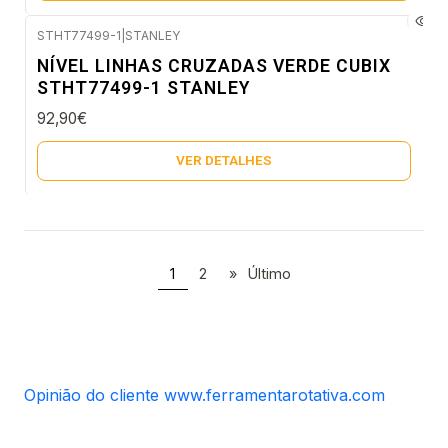
STHT77499-1
|
STANLEY
Esgotado
NÍVEL LINHAS CRUZADAS VERDE CUBIX
STHT77499-1 STANLEY
92,90€
VER DETALHES
1
2
»
Último
Opinião do cliente www.ferramentarotativa.com