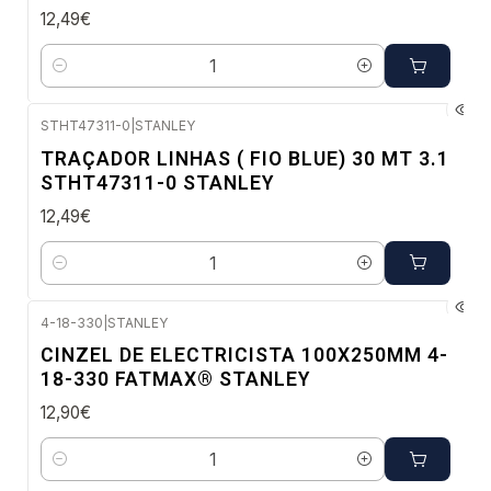
12,49€
Quantidade
STHT47311-0
|
STANLEY
Envio imediato
TRAÇADOR LINHAS ( FIO BLUE) 30 MT 3.1
STHT47311-0 STANLEY
12,49€
Quantidade
4-18-330
|
STANLEY
Envio imediato
CINZEL DE ELECTRICISTA 100X250MM 4-
18-330 FATMAX® STANLEY
12,90€
Quantidade