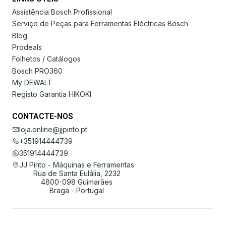
Assistência Bosch Profissional
Serviço de Peças para Ferramentas Eléctricas Bosch
Blog
Prodeals
Folhetos / Catálogos
Bosch PRO360
My DEWALT
Registo Garantia HIKOKI
CONTACTE-NOS
loja.online@jjpinto.pt
+351914444739
351914444739
JJ Pinto - Máquinas e Ferramentas
Rua de Santa Eulália, 2232
4800-098 Guimarães
Braga - Portugal