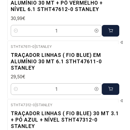
ALUMÍNIO 30 MT + PÓ VERMELHO +
NÍVEL 6.1 STHT47612-0 STANLEY
30,99€
Quantidade
STHT47611-0
|
STANLEY
Envio imediato
TRAÇADOR LINHAS ( FIO BLUE) EM
ALUMÍNIO 30 MT 6.1 STHT47611-0
STANLEY
29,50€
Quantidade
STHT47312-0
|
STANLEY
Envio em 48 a 96 horas úteis
TRAÇADOR LINHAS ( FIO BLUE) 30 MT 3.1
+ PÓ AZUL + NÍVEL STHT47312-0
STANLEY