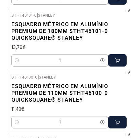
Quantidade
STHT46101-0
|
STANLEY
Envio imediato
ESQUADRO MÉTRICO EM ALUMÍNIO
PREMIUM DE 180MM STHT46101-0
QUICKSQUARE® STANLEY
13,79€
Quantidade
STHT46100-0
|
STANLEY
Envio imediato
ESQUADRO MÉTRICO EM ALUMÍNIO
PREMIUM DE 110MM STHT46100-0
QUICKSQUARE® STANLEY
11,49€
Quantidade