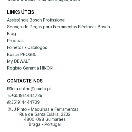
LINKS ÚTEIS
Assistência Bosch Profissional
Serviço de Peças para Ferramentas Eléctricas Bosch
Blog
Prodeals
Folhetos / Catálogos
Bosch PRO360
My DEWALT
Registo Garantia HIKOKI
CONTACTE-NOS
loja.online@jjpinto.pt
+351914444739
351914444739
JJ Pinto - Máquinas e Ferramentas
Rua de Santa Eulália, 2232
4800-098 Guimarães
Braga - Portugal