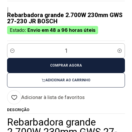
|
Rebarbadora grande 2.700W 230mm GWS
27-230 JR BOSCH
Estado:
Envio em 48 a 96 horas úteis
Quantidade
COMPRAR AGORA
ADICIONAR AO CARRINHO
Adicionar à lista de favoritos
DESCRIÇÃO
Rebarbadora grande
2.700W 230mm GWS 27-