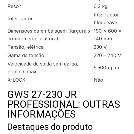
Peso*
6,3 kg
Interruptor
Interruptor
bloqueável
Dimensões da embalagem (largura x
190 x 600 x
comprimento x altura)
140 mm
Tensão, elétrica
230 V
Gama de tensão
220 – 240 V
Velocidade de saída sem carga,
6.500 r.p.m.
nominal máx.
X-LOCK
Não
GWS 27-230 JR
PROFESSIONAL: OUTRAS
INFORMAÇÕES
Destaques do produto