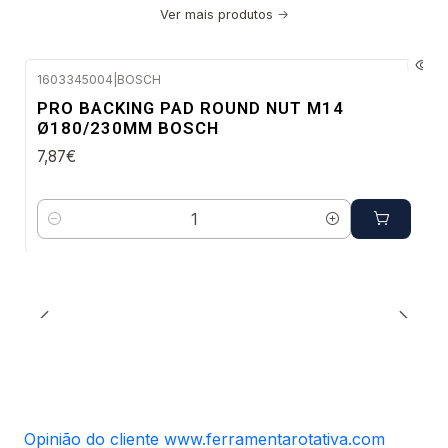
Ver mais produtos
1603345004
|
BOSCH
Envio em 48 a 96 horas úteis
PRO BACKING PAD ROUND NUT M14
Ø180/230MM BOSCH
7,87€
Quantidade
Opinião do cliente www.ferramentarotativa.com