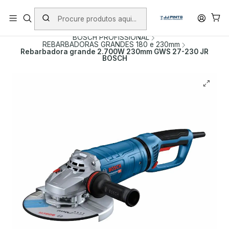
PORTES INCLUÍDOS EM ENCOMENDAS +75€ (excepto ilhas)
Início
PRODUTOS
FERRAMENTAS COM FIO
BOSCH PROFISSIONAL
REBARBADORAS GRANDES 180 e 230mm
Rebarbadora grande 2.700W 230mm GWS 27-230 JR
BOSCH