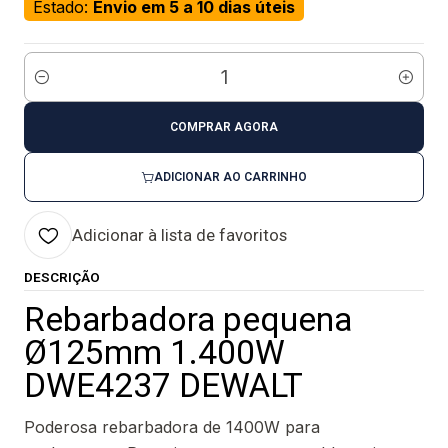
Estado:
Envio em 5 a 10 dias úteis
Quantidade
COMPRAR AGORA
ADICIONAR AO CARRINHO
Adicionar à lista de favoritos
DESCRIÇÃO
Rebarbadora pequena
Ø125mm 1.400W
DWE4237 DEWALT
Poderosa rebarbadora de 1400W para