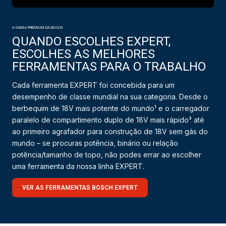
A GAMA PREMIUM DA BOSCH
QUANDO ESCOLHES EXPERT,
ESCOLHES AS MELHORES
FERRAMENTAS PARA O TRABALHO
Cada ferramenta EXPERT foi concebida para um
desempenho de classe mundial na sua categoria. Desde o
berbequim de 18V mais potente do mundo¹ e o carregador
paralelo de compartimento duplo de 18V mais rápido³ até
ao primeiro agrafador para construção de 18V sem gás do
mundo – se procuras potência, binário ou relação
potência/tamanho de topo, não podes errar ao escolher
uma ferramenta da nossa linha EXPERT.
VER AS FERRAMENTAS BOSCH EXPERT