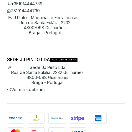
+351914444739
351914444739
JJ Pinto - Máquinas e Ferramentas
Rua de Santa Eulália, 2232
4800-098 Guimarães
Braga - Portugal
SEDE JJ PINTO LDA
PONTO DE RECOLHA
Sede JJ Pinto Lda
Rua de Santa Eulalia, 2232 Guimaraes
4800-098 Guimaraes
Braga - Portugal
Ver mais detalhes