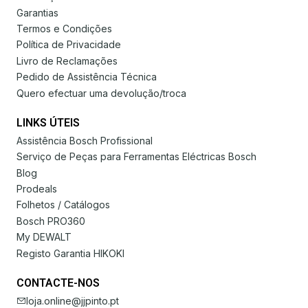
Garantias
Termos e Condições
Política de Privacidade
Livro de Reclamações
Pedido de Assistência Técnica
Quero efectuar uma devolução/troca
LINKS ÚTEIS
Assistência Bosch Profissional
Serviço de Peças para Ferramentas Eléctricas Bosch
Blog
Prodeals
Folhetos / Catálogos
Bosch PRO360
My DEWALT
Registo Garantia HIKOKI
CONTACTE-NOS
loja.online@jjpinto.pt