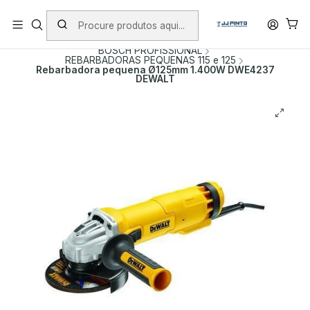
PORTES INCLUÍDOS EM ENCOMENDAS +75€ (excepto ilhas)
Início
PRODUTOS
FERRAMENTAS COM FIO
BOSCH PROFISSIONAL
REBARBADORAS PEQUENAS 115 e 125
Rebarbadora pequena Ø125mm 1.400W DWE4237
DEWALT