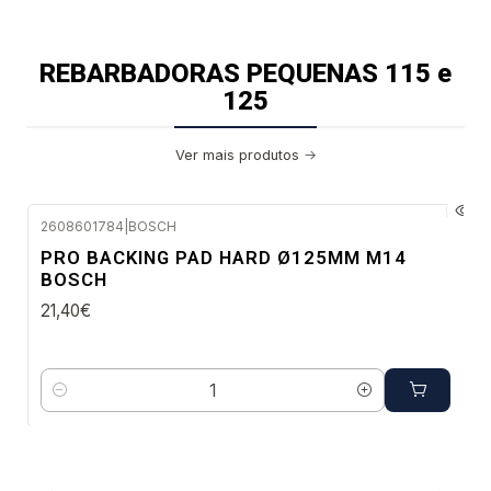
REBARBADORAS PEQUENAS 115 e
125
Ver mais produtos
2608601784
|
BOSCH
Envio em 48 a 96 horas úteis
PRO BACKING PAD HARD Ø125MM M14
BOSCH
21,40€
Quantidade