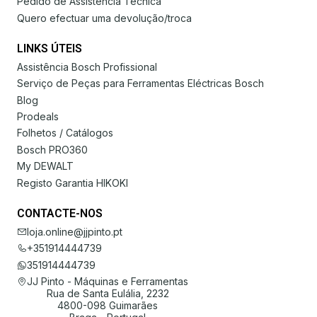
Pedido de Assistência Técnica
Quero efectuar uma devolução/troca
LINKS ÚTEIS
Assistência Bosch Profissional
Serviço de Peças para Ferramentas Eléctricas Bosch
Blog
Prodeals
Folhetos / Catálogos
Bosch PRO360
My DEWALT
Registo Garantia HIKOKI
CONTACTE-NOS
loja.online@jjpinto.pt
+351914444739
351914444739
JJ Pinto - Máquinas e Ferramentas
Rua de Santa Eulália, 2232
4800-098 Guimarães