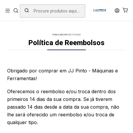
PORTES INCLUÍDOS EM ENCOMENDAS +75€ (excepto ilhas)
Início
Política de Reembolsos
PUBLICADO EM 03/11/2020
Política de Reembolsos
Obrigado por comprar em JJ Pinto - Máquinas e
Ferramentas!
Oferecemos o reembolso e/ou troca dentro dos
primeiros 14 dias da sua compra. Se já tiverem
passado 14 dias desde a data da sua compra, não
lhe será oferecido um reembolso e/ou troca de
qualquer tipo.