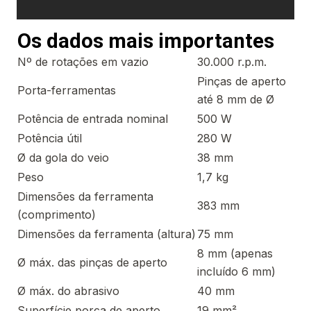
Os dados mais importantes
Nº de rotações em vazio
30.000 r.p.m.
Pinças de aperto
Porta-ferramentas
até 8 mm de Ø
Potência de entrada nominal
500 W
Potência útil
280 W
Ø da gola do veio
38 mm
Peso
1,7 kg
Dimensões da ferramenta
383 mm
(comprimento)
Dimensões da ferramenta (altura)
75 mm
8 mm (apenas
Ø máx. das pinças de aperto
incluído 6 mm)
Ø máx. do abrasivo
40 mm
Superfície porca de aperto
19 mm²