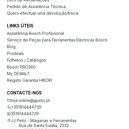
Pedido de Assistência Técnica
Quero efectuar uma devolução/troca
LINKS ÚTEIS
Assistência Bosch Profissional
Serviço de Peças para Ferramentas Eléctricas Bosch
Blog
Prodeals
Folhetos / Catálogos
Bosch PRO360
My DEWALT
Registo Garantia HIKOKI
CONTACTE-NOS
loja.online@jjpinto.pt
+351914444739
351914444739
JJ Pinto - Máquinas e Ferramentas
Rua de Santa Eulália, 2232