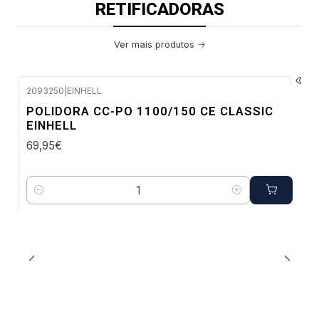
RETIFICADORAS
Ver mais produtos
2093250
|
EINHELL
Envio imediato
POLIDORA CC-PO 1100/150 CE CLASSIC
EINHELL
69,95€
Quantidade