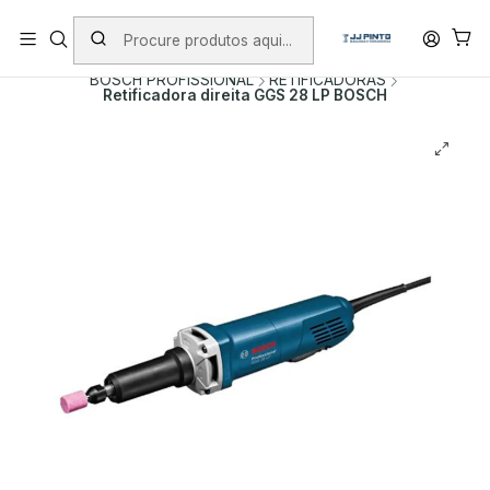
PORTES INCLUÍDOS EM ENCOMENDAS +75€ (excepto ilhas)
Início
PRODUTOS
FERRAMENTAS COM FIO
BOSCH PROFISSIONAL
RETIFICADORAS
Retificadora direita GGS 28 LP BOSCH