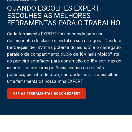
A GAMA PREMIUM DA BOSCH
QUANDO ESCOLHES EXPERT,
ESCOLHES AS MELHORES
FERRAMENTAS PARA O TRABALHO
Cada ferramenta EXPERT foi concebida para um
desempenho de classe mundial na sua categoria. Desde o
berbequim de 18V mais potente do mundo¹ e o carregador
paralelo de compartimento duplo de 18V mais rápido³ até
ao primeiro agrafador para construção de 18V sem gás do
mundo – se procuras potência, binário ou relação
potência/tamanho de topo, não podes errar ao escolher
uma ferramenta da nossa linha EXPERT.
VER AS FERRAMENTAS BOSCH EXPERT