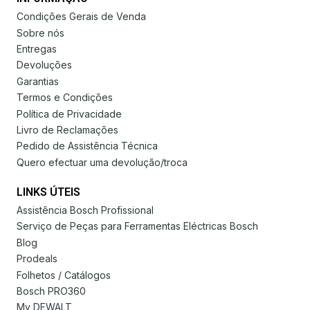
Condições Gerais de Venda
Sobre nós
Entregas
Devoluções
Garantias
Termos e Condições
Política de Privacidade
Livro de Reclamações
Pedido de Assistência Técnica
Quero efectuar uma devolução/troca
LINKS ÚTEIS
Assistência Bosch Profissional
Serviço de Peças para Ferramentas Eléctricas Bosch
Blog
Prodeals
Folhetos / Catálogos
Bosch PRO360
My DEWALT