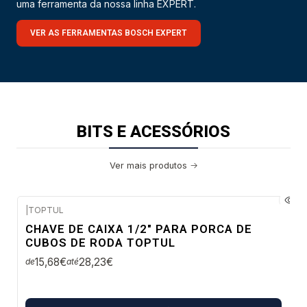
uma ferramenta da nossa linha EXPERT.
VER AS FERRAMENTAS BOSCH EXPERT
BITS E ACESSÓRIOS
Ver mais produtos
|
TOPTUL
Confirme disponibilidade
CHAVE DE CAIXA 1/2" PARA PORCA DE
CUBOS DE RODA TOPTUL
15,68€
28,23€
de
até