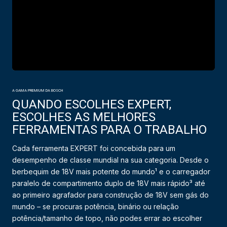
A GAMA PREMIUM DA BOSCH
QUANDO ESCOLHES EXPERT,
ESCOLHES AS MELHORES
FERRAMENTAS PARA O TRABALHO
Cada ferramenta EXPERT foi concebida para um
desempenho de classe mundial na sua categoria. Desde o
berbequim de 18V mais potente do mundo¹ e o carregador
paralelo de compartimento duplo de 18V mais rápido³ até
ao primeiro agrafador para construção de 18V sem gás do
mundo – se procuras potência, binário ou relação
potência/tamanho de topo, não podes errar ao escolher