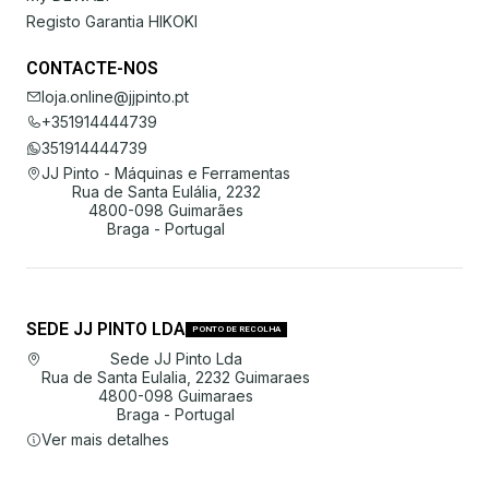
Registo Garantia HIKOKI
CONTACTE-NOS
loja.online@jjpinto.pt
+351914444739
351914444739
JJ Pinto - Máquinas e Ferramentas
Rua de Santa Eulália, 2232
4800-098 Guimarães
Braga - Portugal
SEDE JJ PINTO LDA
PONTO DE RECOLHA
Sede JJ Pinto Lda
Rua de Santa Eulalia, 2232 Guimaraes
4800-098 Guimaraes
Braga - Portugal
Ver mais detalhes