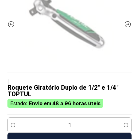
|
Roquete Giratório Duplo de 1/2" e 1/4"
TOPTUL
Estado:
Envio em 48 a 96 horas úteis
Quantidade