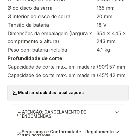
Ø do disco da serra
165 mm
Ø interior do disco de serra
20 mm
Tensão da bateria
18 V
Dimensões da embalagem (largura x
354 x 445 x
comprimento x altura)
243 mm
Peso com bateria incluída
4,1 kg
Profundidade de corte
Capacidade de corte máx. em madeira (90°)
57 mm
Capacidade de corte máx. em madeira (45°)
42 mm
Mostrar stock das localizações
ATENÇÃO: CANCELAMENTO DE
ENCOMENDAS
Segurança e Conformidade - Regulamento