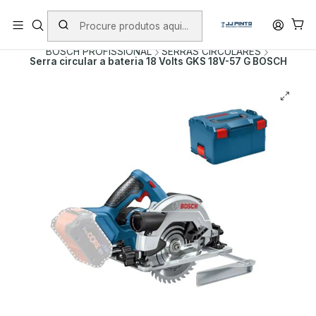
PORTES INCLUÍDOS EM ENCOMENDAS +75€ (excepto ilhas)
Início
PRODUTOS
FERRAMENTAS SEM FIO
BOSCH PROFISSIONAL
SERRAS CIRCULARES
Serra circular a bateria 18 Volts GKS 18V-57 G BOSCH