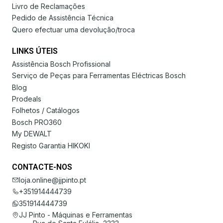
Livro de Reclamações
Pedido de Assistência Técnica
Quero efectuar uma devolução/troca
LINKS ÚTEIS
Assistência Bosch Profissional
Serviço de Peças para Ferramentas Eléctricas Bosch
Blog
Prodeals
Folhetos / Catálogos
Bosch PRO360
My DEWALT
Registo Garantia HIKOKI
CONTACTE-NOS
loja.online@jjpinto.pt
+351914444739
351914444739
JJ Pinto - Máquinas e Ferramentas