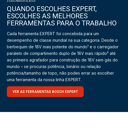
A GAMA PREMIUM DA BOSCH
QUANDO ESCOLHES EXPERT,
ESCOLHES AS MELHORES
FERRAMENTAS PARA O TRABALHO
Cada ferramenta EXPERT foi concebida para um
desempenho de classe mundial na sua categoria. Desde o
berbequim de 18V mais potente do mundo¹ e o carregador
paralelo de compartimento duplo de 18V mais rápido³ até
ao primeiro agrafador para construção de 18V sem gás do
mundo – se procuras potência, binário ou relação
potência/tamanho de topo, não podes errar ao escolher
uma ferramenta da nossa linha EXPERT.
VER AS FERRAMENTAS BOSCH EXPERT