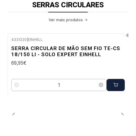
SERRAS CIRCULARES
Ver mais produtos
4331220
|
EINHELL
Envio em 48 a 96 horas úteis
SERRA CIRCULAR DE MÃO SEM FIO TE-CS
18/150 LI - SOLO EXPERT EINHELL
69,95€
Quantidade