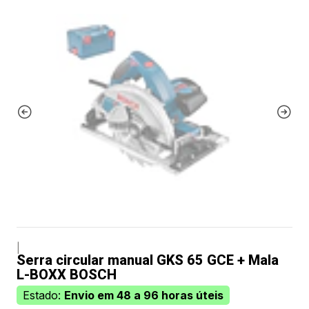
|
Serra circular manual GKS 65 GCE + Mala
L-BOXX BOSCH
Estado:
Envio em 48 a 96 horas úteis