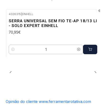
4326315
|
EINHELL
Envio em 48 a 96 horas úteis
SERRA UNIVERSAL SEM FIO TE-AP 18/13 LI
- SOLO EXPERT EINHELL
70,95€
Quantidade
Opinião do cliente www.ferramentarotativa.com