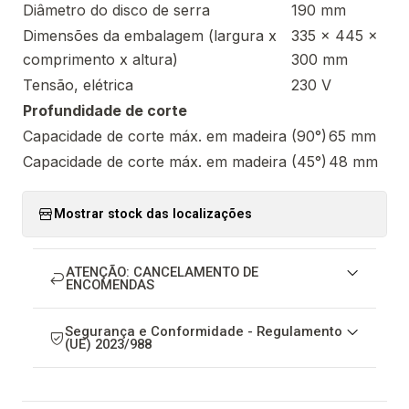
Diâmetro do disco de serra
190 mm
Dimensões da embalagem (largura x
335 x 445 x
comprimento x altura)
300 mm
Tensão, elétrica
230 V
Profundidade de corte
Capacidade de corte máx. em madeira (90°)
65 mm
Capacidade de corte máx. em madeira (45°)
48 mm
Mostrar stock das localizações
ATENÇÃO: CANCELAMENTO DE
ENCOMENDAS
Segurança e Conformidade - Regulamento
(UE) 2023/988