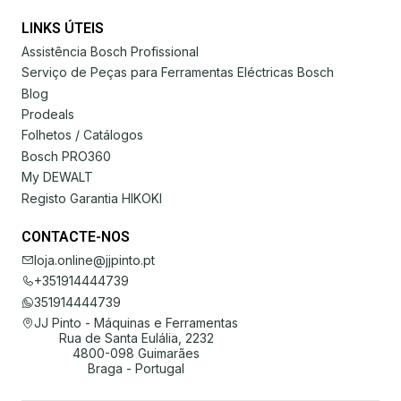
LINKS ÚTEIS
Assistência Bosch Profissional
Serviço de Peças para Ferramentas Eléctricas Bosch
Blog
Prodeals
Folhetos / Catálogos
Bosch PRO360
My DEWALT
Registo Garantia HIKOKI
CONTACTE-NOS
loja.online@jjpinto.pt
+351914444739
351914444739
JJ Pinto - Máquinas e Ferramentas
Rua de Santa Eulália, 2232
4800-098 Guimarães
Braga - Portugal