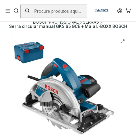
PORTES INCLUÍDOS EM ENCOMENDAS +75€ (excepto ilhas)
Início
PRODUTOS
FERRAMENTAS COM FIO
BOSCH PROFISSIONAL
SERRAS
Serra circular manual GKS 65 GCE + Mala L-BOXX BOSCH