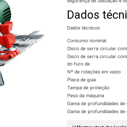
segurança de utilização e do
Dados técn
Dados técnicos
Consumo nominal
Disco de serra circular co
Disco de serra circular co
do furo de
Nº de rotações em vazio
Placa de guia
Tampa de proteção
Peso da máquina
Gama de profundidades de 
Gama de profundidades de 