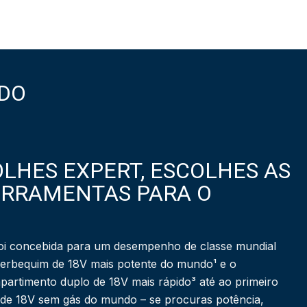
DO
LHES EXPERT, ESCOLHES AS
ERRAMENTAS PARA O
i concebida para um desempenho de classe mundial
berbequim de 18V mais potente do mundo¹ e o
partimento duplo de 18V mais rápido³ até ao primeiro
 de 18V sem gás do mundo – se procuras potência,