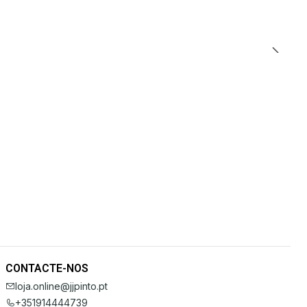
CONTACTE-NOS
loja.online@jjpinto.pt
+351914444739