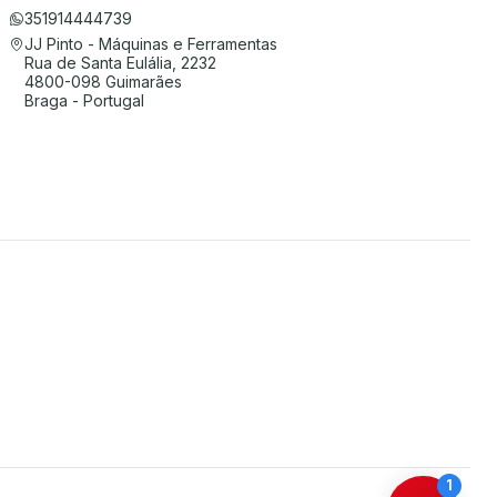
351914444739
JJ Pinto - Máquinas e Ferramentas
Rua de Santa Eulália, 2232
4800-098 Guimarães
Braga - Portugal