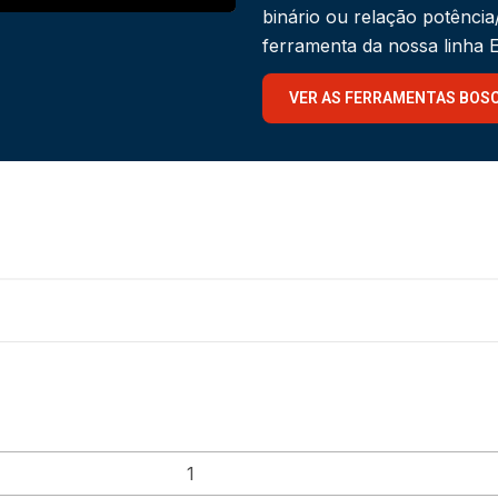
binário ou relação potênci
ferramenta da nossa linha
VER AS FERRAMENTAS BOS