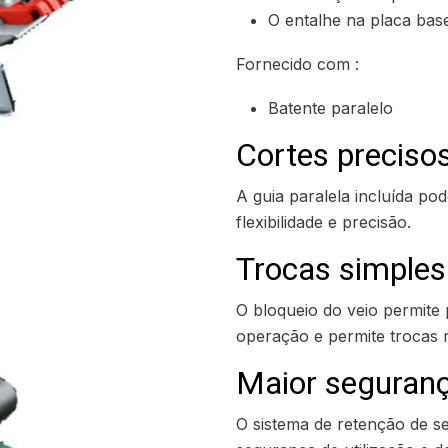
O entalhe na placa base
Fornecido com :
Batente paralelo
Cortes precisos
A guia paralela incluída po
flexibilidade e precisão.
Trocas simples 
O bloqueio do veio permite
operação e permite trocas r
Maior segurança
O sistema de retenção de se