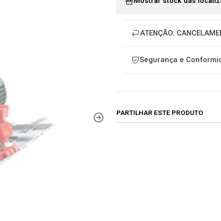
Mostrar stock das locali
ATENÇÃO: CANCELAME
Segurança e Conformid
PARTILHAR ESTE PRODUTO