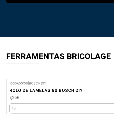
FERRAMENTAS BRICOLAGE
1600A00150
|
BOSCH DIY
Envio em 48 a 96 horas úteis
ROLO DE LAMELAS 80 BOSCH DIY
7,25€
Quantidade