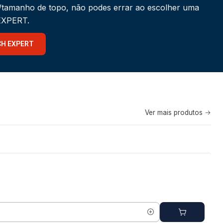
a/tamanho de topo, não podes errar ao escolher uma
 EXPERT.
CH EXPERT
Ver mais produtos