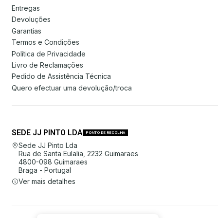
Entregas
Devoluções
Garantias
Termos e Condições
Política de Privacidade
Livro de Reclamações
Pedido de Assistência Técnica
Quero efectuar uma devolução/troca
SEDE JJ PINTO LDA
PONTO DE RECOLHA
Sede JJ Pinto Lda
Rua de Santa Eulalia, 2232 Guimaraes
4800-098 Guimaraes
Braga - Portugal
Ver mais detalhes