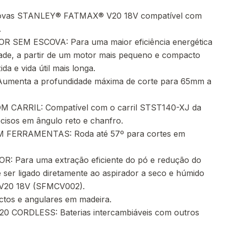
scovas STANLEY® FATMAX® V20 18V compatível com
.
SEM ESCOVA: Para uma maior eficiência energética
dade, a partir de um motor mais pequeno e compacto
a e vida útil mais longa.
menta a profundidade máxima de corte para 65mm a
CARRIL: Compatível com o carril STST140-XJ da
ecisos em ângulo reto e chanfro.
 FERRAMENTAS: Roda até 57º para cortes em
 Para uma extração eficiente do pó e redução do
 ser ligado diretamente ao aspirador a seco e húmido
20 18V (SFMCV002).
ctos e angulares em madeira.
 CORDLESS: Baterias intercambiáveis com outros