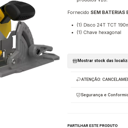
Fornecido
SEM BATERIAS 
(1) Disco 24T TCT 19
(1) Chave hexagonal
Mostrar stock das locali
ATENÇÃO: CANCELAME
Segurança e Conformid
PARTILHAR ESTE PRODUTO