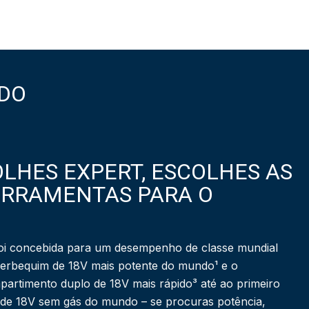
DO
LHES EXPERT, ESCOLHES AS
ERRAMENTAS PARA O
i concebida para um desempenho de classe mundial
berbequim de 18V mais potente do mundo¹ e o
partimento duplo de 18V mais rápido³ até ao primeiro
 de 18V sem gás do mundo – se procuras potência,