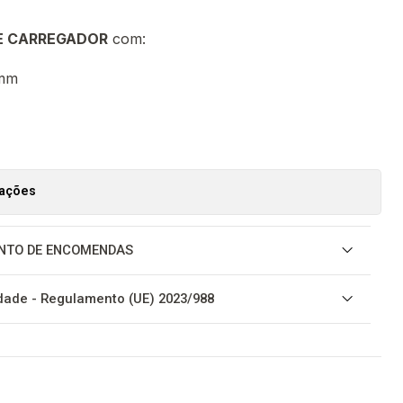
E CARREGADOR
com:
0mm
zações
NTO DE ENCOMENDAS
ade - Regulamento (UE) 2023/988