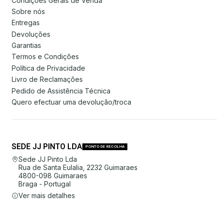
Condições Gerais de Venda
Sobre nós
Entregas
Devoluções
Garantias
Termos e Condições
Política de Privacidade
Livro de Reclamações
Pedido de Assistência Técnica
Quero efectuar uma devolução/troca
SEDE JJ PINTO LDA
PONTO DE RECOLHA
Sede JJ Pinto Lda
Rua de Santa Eulalia, 2232 Guimaraes
4800-098 Guimaraes
Braga - Portugal
Ver mais detalhes