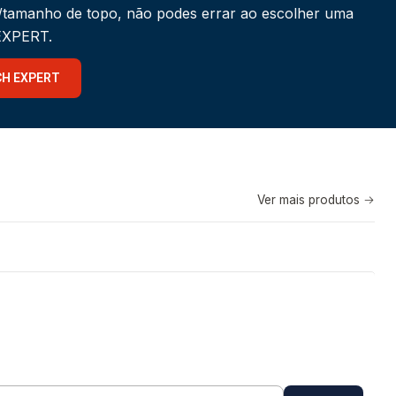
a/tamanho de topo, não podes errar ao escolher uma
 EXPERT.
CH EXPERT
Ver mais produtos