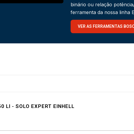
binário ou relação potênci
ferramenta da nossa linha
VER AS FERRAMENTAS BOS
0 LI - SOLO EXPERT EINHELL