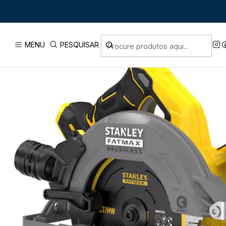
Início
PRODUTOS
FERRAMENTAS SEM FIO
B
MENU
PESQUISAR