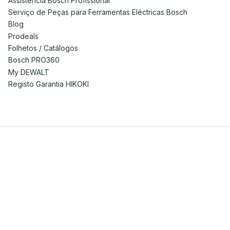
Assistência Bosch Profissional
Serviço de Peças para Ferramentas Eléctricas Bosch
Blog
Prodeals
Folhetos / Catálogos
Bosch PRO360
My DEWALT
Registo Garantia HIKOKI