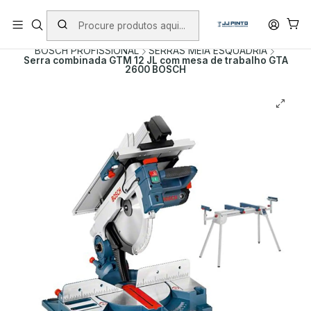
PORTES INCLUÍDOS EM ENCOMENDAS +75€ (excepto ilhas)
Início
PRODUTOS
FERRAMENTAS COM FIO
BOSCH PROFISSIONAL
SERRAS MEIA ESQUADRIA
Serra combinada GTM 12 JL com mesa de trabalho GTA
2600 BOSCH