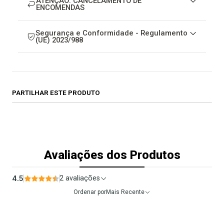
ATENÇÃO: CANCELAMENTO DE
ENCOMENDAS
Segurança e Conformidade - Regulamento
(UE) 2023/988
PARTILHAR ESTE PRODUTO
Avaliações dos Produtos
4.5
2 avaliações
Ordenar por
Mais Recente