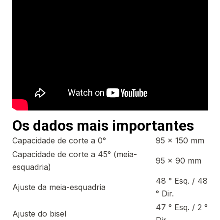
Os dados mais importantes
Capacidade de corte a 0°
95 x 150 mm
Capacidade de corte a 45° (meia-
95 x 90 mm
esquadria)
48 ° Esq. / 48
Ajuste da meia-esquadria
° Dir.
47 ° Esq. / 2 °
Ajuste do bisel