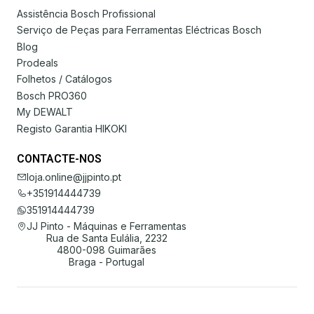
Assistência Bosch Profissional
Serviço de Peças para Ferramentas Eléctricas Bosch
Blog
Prodeals
Folhetos / Catálogos
Bosch PRO360
My DEWALT
Registo Garantia HIKOKI
CONTACTE-NOS
loja.online@jjpinto.pt
+351914444739
351914444739
JJ Pinto - Máquinas e Ferramentas
Rua de Santa Eulália, 2232
4800-098 Guimarães
Braga - Portugal