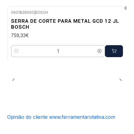
0601B28000
|
BOSCH
Envio em 48 a 96 horas úteis
SERRA DE CORTE PARA METAL GCD 12 JL
BOSCH
759,33€
Quantidade
Opinião do cliente www.ferramentarotativa.com