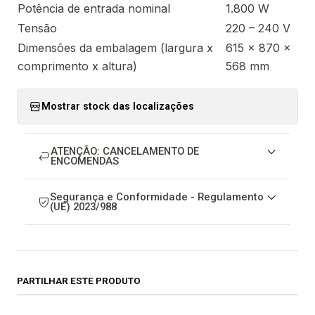
Potência de entrada nominal
1.800 W
Tensão
220 – 240 V
Dimensões da embalagem (largura x
615 x 870 x
comprimento x altura)
568 mm
Mostrar stock das localizações
ATENÇÃO: CANCELAMENTO DE
ENCOMENDAS
Segurança e Conformidade - Regulamento
(UE) 2023/988
PARTILHAR ESTE PRODUTO