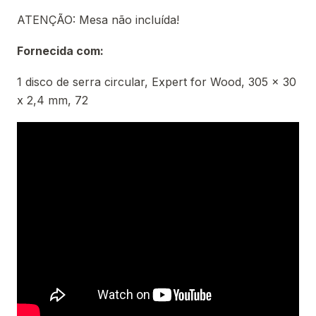
ATENÇÃO: Mesa não incluída!
Fornecida com:
1 disco de serra circular, Expert for Wood, 305 x 30
x 2,4 mm, 72