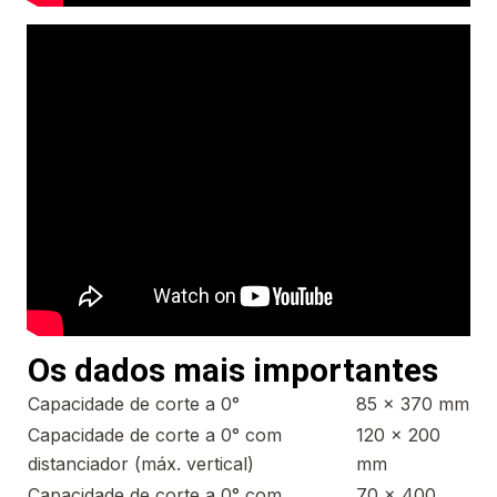
Os dados mais importantes
Capacidade de corte a 0°
85 x 370 mm
Capacidade de corte a 0° com
120 x 200
distanciador (máx. vertical)
mm
Capacidade de corte a 0° com
70 x 400