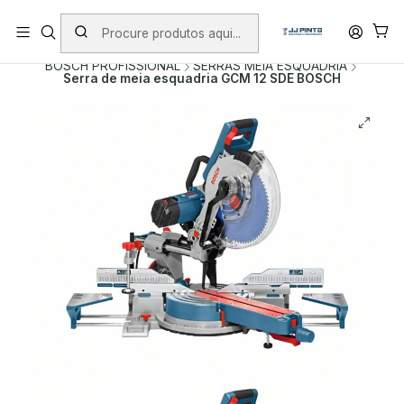
PORTES INCLUÍDOS EM ENCOMENDAS +75€ (excepto ilhas)
Início
PRODUTOS
FERRAMENTAS COM FIO
BOSCH PROFISSIONAL
SERRAS MEIA ESQUADRIA
Serra de meia esquadria GCM 12 SDE BOSCH