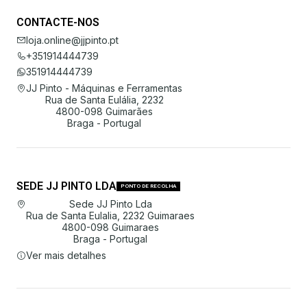
CONTACTE-NOS
loja.online@jjpinto.pt
+351914444739
351914444739
JJ Pinto - Máquinas e Ferramentas
Rua de Santa Eulália, 2232
4800-098 Guimarães
Braga - Portugal
SEDE JJ PINTO LDA
PONTO DE RECOLHA
Sede JJ Pinto Lda
Rua de Santa Eulalia, 2232 Guimaraes
4800-098 Guimaraes
Braga - Portugal
Ver mais detalhes