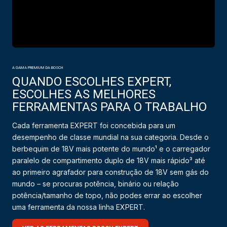
A GAMA PREMIUM DA BOSCH
QUANDO ESCOLHES EXPERT,
ESCOLHES AS MELHORES
FERRAMENTAS PARA O TRABALHO
Cada ferramenta EXPERT foi concebida para um
desempenho de classe mundial na sua categoria. Desde o
berbequim de 18V mais potente do mundo¹ e o carregador
paralelo de compartimento duplo de 18V mais rápido³ até
ao primeiro agrafador para construção de 18V sem gás do
mundo – se procuras potência, binário ou relação
potência/tamanho de topo, não podes errar ao escolher
uma ferramenta da nossa linha EXPERT.