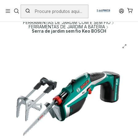
PORTES INCLUÍDOS EM ENCOMENDAS +75€ (excepto ilhas)
Início
PRODUTOS
FERRAMENTAS COM FIO
FERRAMENTAS DE JARDIM COM E SEM FIO
FERRAMENTAS DE JARDIM A BATERIA
Serra de jardim sem fio Keo BOSCH