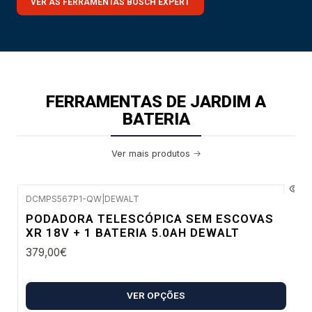
VER AS FERRAMENTAS BOSCH EXPERT
FERRAMENTAS DE JARDIM A
BATERIA
Ver mais produtos
DCMPS567P1-QW
|
DEWALT
Envio em 5 a 10 dias úteis
PODADORA TELESCÓPICA SEM ESCOVAS
XR 18V + 1 BATERIA 5.0AH DEWALT
379,00€
VER OPÇÕES