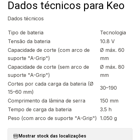
Dados técnicos para Keo
Dados técnicos
Tipo de bateria
Tecnologia
Tensão da bateria
10.8 V
Capacidade de corte (com arco de
Ø máx. 60
suporte "A-Grip")
mm
Capacidade de corte (sem arco de
Ø máx. 80
suporte "A-Grip")
mm
Cortes por cada carga da bateria (Ø
30–190
15–60 mm)
Comprimento da lâmina de serra
150 mm
Tempo de carga da bateria
3.5 h
Peso (com arco de suporte "A-Grip")
1.050 g
Mostrar stock das localizações