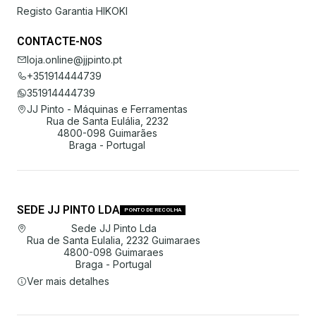
Registo Garantia HIKOKI
CONTACTE-NOS
loja.online@jjpinto.pt
+351914444739
351914444739
JJ Pinto - Máquinas e Ferramentas
Rua de Santa Eulália, 2232
4800-098 Guimarães
Braga - Portugal
SEDE JJ PINTO LDA
PONTO DE RECOLHA
Sede JJ Pinto Lda
Rua de Santa Eulalia, 2232 Guimaraes
4800-098 Guimaraes
Braga - Portugal
Ver mais detalhes