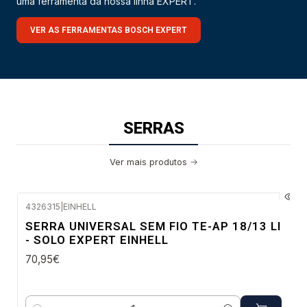
uma ferramenta da nossa linha EXPERT.
VER AS FERRAMENTAS BOSCH EXPERT
SERRAS
Ver mais produtos
4326315
|
EINHELL
Envio em 48 a 96 horas úteis
SERRA UNIVERSAL SEM FIO TE-AP 18/13 LI
- SOLO EXPERT EINHELL
70,95€