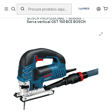
PORTES INCLUÍDOS EM ENCOMENDAS +75€ (excepto ilhas)
Início
PRODUTOS
FERRAMENTAS COM FIO
BOSCH PROFISSIONAL
SERRAS
Serra vertical GST 150 BCE BOSCH