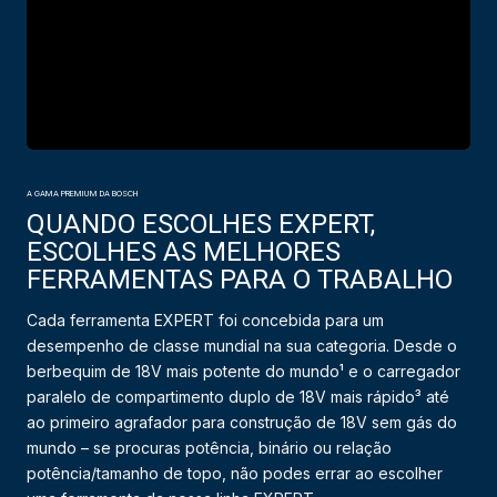
A GAMA PREMIUM DA BOSCH
QUANDO ESCOLHES EXPERT,
ESCOLHES AS MELHORES
FERRAMENTAS PARA O TRABALHO
Cada ferramenta EXPERT foi concebida para um
desempenho de classe mundial na sua categoria. Desde o
berbequim de 18V mais potente do mundo¹ e o carregador
paralelo de compartimento duplo de 18V mais rápido³ até
ao primeiro agrafador para construção de 18V sem gás do
mundo – se procuras potência, binário ou relação
potência/tamanho de topo, não podes errar ao escolher