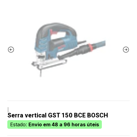
|
Serra vertical GST 150 BCE BOSCH
Estado:
Envio em 48 a 96 horas úteis