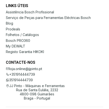
LINKS ÚTEIS
Assistência Bosch Profissional
Serviço de Peças para Ferramentas Eléctricas Bosch
Blog
Prodeals
Folhetos / Catálogos
Bosch PRO360
My DEWALT
Registo Garantia HIKOKI
CONTACTE-NOS
loja.online@jjpinto.pt
+351914444739
351914444739
JJ Pinto - Máquinas e Ferramentas
Rua de Santa Eulália, 2232
4800-098 Guimarães
Braga - Portugal