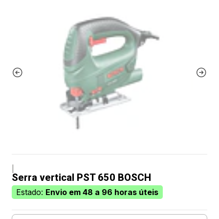
|
Serra vertical PST 650 BOSCH
Estado:
Envio em 48 a 96 horas úteis