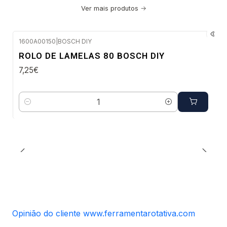
Ver mais produtos
1600A00150
|
BOSCH DIY
Envio em 48 a 96 horas úteis
ROLO DE LAMELAS 80 BOSCH DIY
7,25€
Quantidade
Opinião do cliente www.ferramentarotativa.com