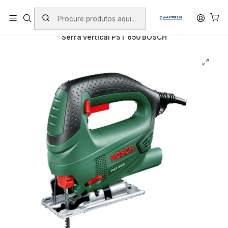
PORTES INCLUÍDOS EM ENCOMENDAS +75€ (excepto ilhas)
Início
PRODUTOS
FERRAMENTAS BRICOLAGE
Serra vertical PST 650 BOSCH