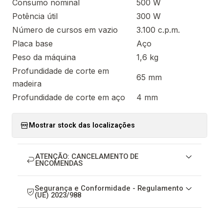
Consumo nominal
500 W
Potência útil
300 W
Número de cursos em vazio
3.100 c.p.m.
Placa base
Aço
Peso da máquina
1,6 kg
Profundidade de corte em
65 mm
madeira
Profundidade de corte em aço
4 mm
Mostrar stock das localizações
ATENÇÃO: CANCELAMENTO DE
ENCOMENDAS
Segurança e Conformidade - Regulamento
(UE) 2023/988