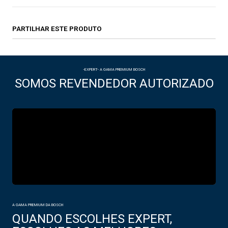
PARTILHAR ESTE PRODUTO
-EXPERT- A GAMA PREMIUM BOSCH
SOMOS REVENDEDOR AUTORIZADO
A GAMA PREMIUM DA BOSCH
QUANDO ESCOLHES EXPERT,