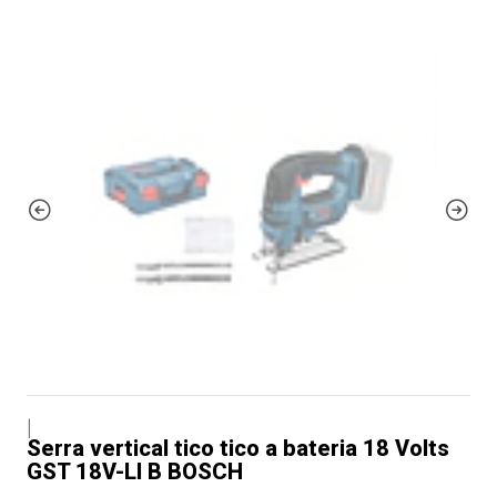
|
Serra vertical tico tico a bateria 18 Volts
GST 18V-LI B BOSCH