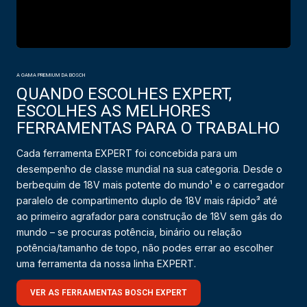
A GAMA PREMIUM DA BOSCH
QUANDO ESCOLHES EXPERT,
ESCOLHES AS MELHORES
FERRAMENTAS PARA O TRABALHO
Cada ferramenta EXPERT foi concebida para um
desempenho de classe mundial na sua categoria. Desde o
berbequim de 18V mais potente do mundo¹ e o carregador
paralelo de compartimento duplo de 18V mais rápido³ até
ao primeiro agrafador para construção de 18V sem gás do
mundo – se procuras potência, binário ou relação
potência/tamanho de topo, não podes errar ao escolher
uma ferramenta da nossa linha EXPERT.
VER AS FERRAMENTAS BOSCH EXPERT