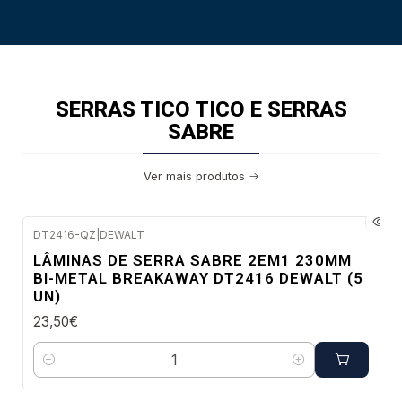
SERRAS TICO TICO E SERRAS
SABRE
Ver mais produtos
DT2416-QZ
|
DEWALT
Envio imediato
LÂMINAS DE SERRA SABRE 2EM1 230MM
BI-METAL BREAKAWAY DT2416 DEWALT (5
UN)
23,50€
Quantidade