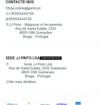
CONTACTE-NOS
loja.online@jjpinto.pt
+351914444739
351914444739
JJ Pinto - Máquinas e Ferramentas
Rua de Santa Eulália, 2232
4800-098 Guimarães
Braga - Portugal
SEDE JJ PINTO LDA
PONTO DE RECOLHA
Sede JJ Pinto Lda
Rua de Santa Eulalia, 2232 Guimaraes
4800-098 Guimaraes
Braga - Portugal
Ver mais detalhes