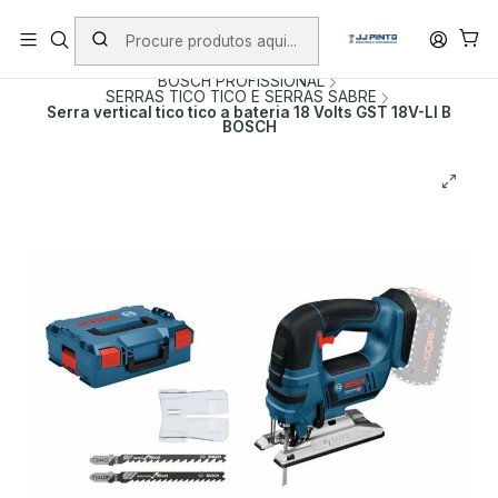
PORTES INCLUÍDOS EM ENCOMENDAS +75€ (excepto ilhas)
Início
PRODUTOS
FERRAMENTAS SEM FIO
BOSCH PROFISSIONAL
SERRAS TICO TICO E SERRAS SABRE
Serra vertical tico tico a bateria 18 Volts GST 18V-LI B
BOSCH