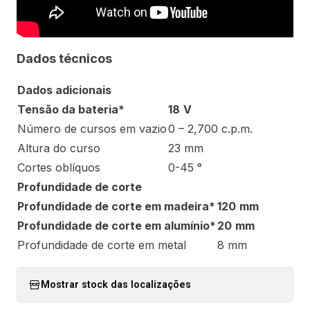
Dados técnicos
Dados adicionais
Tensão da bateria*
18
V
Número de cursos em vazio
0 – 2,700 c.p.m.
Altura do curso
23 mm
Cortes oblíquos
0-45 °
Profundidade de corte
Profundidade de corte em madeira*
120
mm
Profundidade de corte em alumínio*
20
mm
Profundidade de corte em metal
8 mm
Mostrar stock das localizações