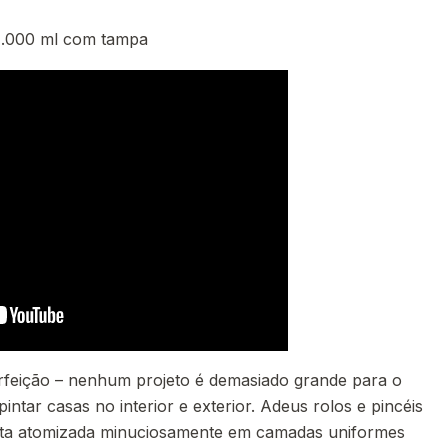
 1.000 ml com tampa
rfeição – nenhum projeto é demasiado grande para o
ntar casas no interior e exterior. Adeus rolos e pincéis
inta atomizada minuciosamente em camadas uniformes