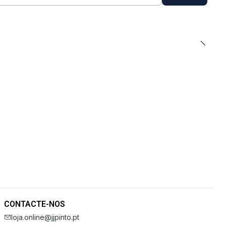
CONTACTE-NOS
loja.online@jjpinto.pt