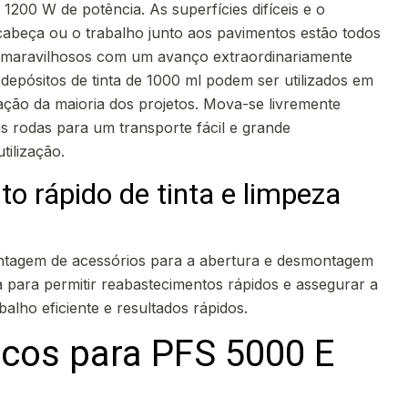
1200 W de potência. As superfícies difíceis e o
 cabeça ou o trabalho junto aos pavimentos estão todos
s maravilhosos com um avanço extraordinariamente
 depósitos de tinta de 1000 ml podem ser utilizados em
ação da maioria dos projetos. Mova-se livremente
s rodas para um transporte fácil e grande
tilização.
o rápido de tinta e limpeza
tagem de acessórios para a abertura e desmontagem
ta para permitir reabastecimentos rápidos e assegurar a
alho eficiente e resultados rápidos.
icos para PFS 5000 E