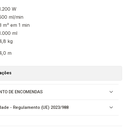
1.200 W
500 ml/min
3 m² em 1 min
1.000 ml
4,8 kg
4,0 m
zações
NTO DE ENCOMENDAS
ade - Regulamento (UE) 2023/988