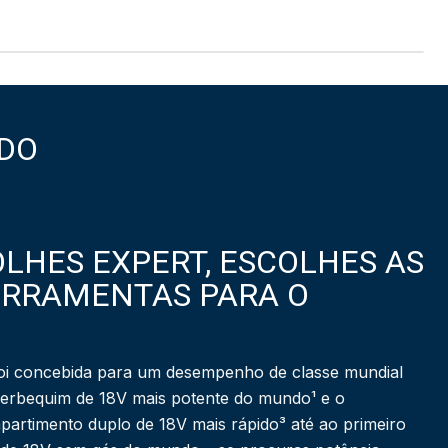
DO
LHES EXPERT, ESCOLHES AS
ERRAMENTAS PARA O
i concebida para um desempenho de classe mundial
berbequim de 18V mais potente do mundo¹ e o
partimento duplo de 18V mais rápido³ até ao primeiro