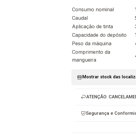
Consumo nominal
Caudal
Aplicação de tinta
Capacidade do depósito
Peso da máquina
Comprimento da
mangueira
Mostrar stock das locali
ATENÇÃO: CANCELAME
Segurança e Conformid