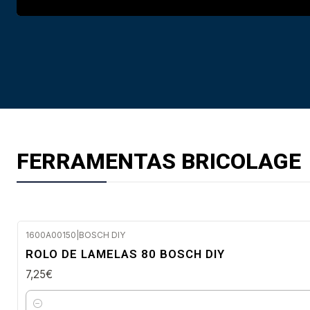
FERRAMENTAS BRICOLAGE
1600A00150
|
BOSCH DIY
Envio em 48 a 96 horas úteis
ROLO DE LAMELAS 80 BOSCH DIY
7,25€