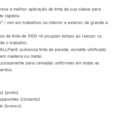
ece a melhor aplicação de tinta da sua classe para
e rápidos.
² / min em trabalhos no interior e exterior de grande a
.
tos de tinta de 1000 ml poupam tempo ao reduzir os
te o trabalho.
LLPaint: pulveriza tinta de parede, esmalte vitrificado
 em madeira ou metal.
nuciosamente para camadas uniformes em todas as
mentos.
iz (preto)
sparentes (cinzento)
de (branco)