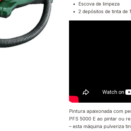
Escova de limpeza
2 depósitos de tinta de
Pintura apaixonada com pe
PFS 5000 E ao pintar ou repi
– esta máquina pulveriza t