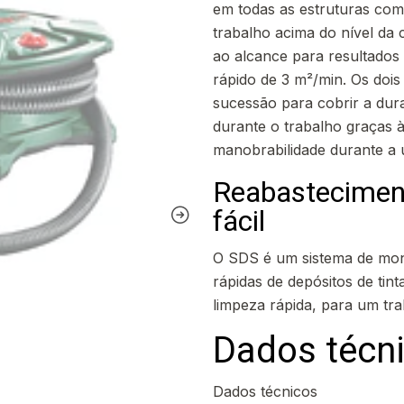
em todas as estruturas com 
trabalho acima do nível da
ao alcance para resultado
rápido de 3 m²/min. Os dois
sucessão para cobrir a dur
durante o trabalho graças à
manobrabilidade durante a u
Reabasteciment
fácil
O SDS é um sistema de mon
rápidas de depósitos de tin
limpeza rápida, para um trab
Dados técn
Dados técnicos