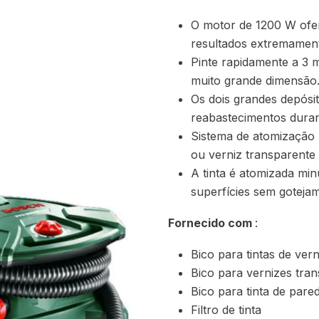
O motor de 1200 W ofer
resultados extremament
Pinte rapidamente a 3 m
muito grande dimensão
Os dois grandes depósi
reabastecimentos duran
Sistema de atomização A
ou verniz transparente
A tinta é atomizada mi
superfícies sem goteja
Fornecido com
:
Bico para tintas de vern
Bico para vernizes tran
Bico para tinta de pare
Filtro de tinta