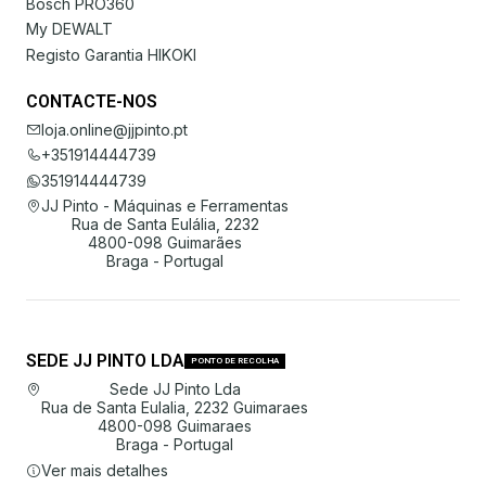
Bosch PRO360
My DEWALT
Registo Garantia HIKOKI
CONTACTE-NOS
loja.online@jjpinto.pt
+351914444739
351914444739
JJ Pinto - Máquinas e Ferramentas
Rua de Santa Eulália, 2232
4800-098 Guimarães
Braga - Portugal
SEDE JJ PINTO LDA
PONTO DE RECOLHA
Sede JJ Pinto Lda
Rua de Santa Eulalia, 2232 Guimaraes
4800-098 Guimaraes
Braga - Portugal
Ver mais detalhes