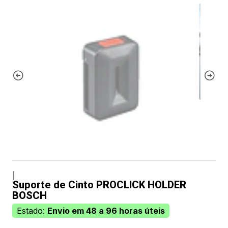
|
Suporte de Cinto PROCLICK HOLDER
BOSCH
Estado:
Envio em 48 a 96 horas úteis