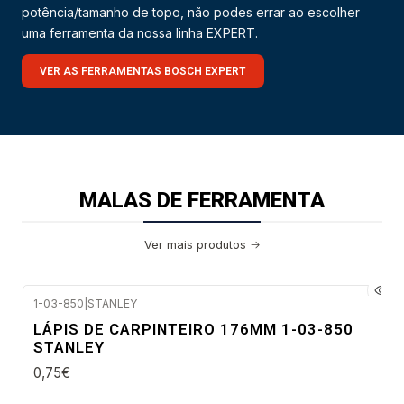
potência/tamanho de topo, não podes errar ao escolher
uma ferramenta da nossa linha EXPERT.
VER AS FERRAMENTAS BOSCH EXPERT
MALAS DE FERRAMENTA
Ver mais produtos
1-03-850
|
STANLEY
Envio imediato
LÁPIS DE CARPINTEIRO 176MM 1-03-850
STANLEY
0,75€