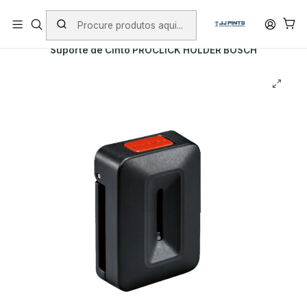
PORTES INCLUÍDOS EM ENCOMENDAS +75€ (excepto ilhas)
Início
PRODUTOS
MALAS DE FERRAMENTA
Suporte de Cinto PROCLICK HOLDER BOSCH