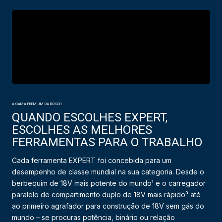
A GAMA PREMIUM DA BOSCH
QUANDO ESCOLHES EXPERT,
ESCOLHES AS MELHORES
FERRAMENTAS PARA O TRABALHO
Cada ferramenta EXPERT foi concebida para um
desempenho de classe mundial na sua categoria. Desde o
berbequim de 18V mais potente do mundo¹ e o carregador
paralelo de compartimento duplo de 18V mais rápido³ até
ao primeiro agrafador para construção de 18V sem gás do
mundo – se procuras potência, binário ou relação