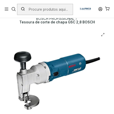
PORTES INCLUÍDOS EM ENCOMENDAS +75€ (excepto ilhas)
Início
PRODUTOS
FERRAMENTAS COM FIO
BOSCH PROFISSIONAL
Tesoura de corte de chapa GSC 2,8 BOSCH