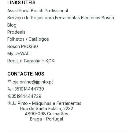
LINKS ÚTEIS
Assistência Bosch Profissional
Serviço de Peças para Ferramentas Eléctricas Bosch
Blog
Prodeals
Folhetos / Catálogos
Bosch PRO360
My DEWALT
Registo Garantia HIKOKI
CONTACTE-NOS
loja.online@jjpinto.pt
+351914444739
351914444739
JJ Pinto - Máquinas e Ferramentas
Rua de Santa Eulália, 2232
4800-098 Guimarães
Braga - Portugal