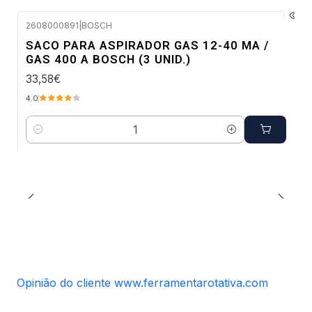
2608000891
|
BOSCH
Envio em 48 a 96 horas úteis
SACO PARA ASPIRADOR GAS 12-40 MA /
GAS 400 A BOSCH (3 UNID.)
33,58€
4.0
Quantidade
Opinião do cliente www.ferramentarotativa.com