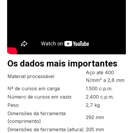
Os dados mais importantes
Aço até 400
Material processável
N/mm² a 2,8 mm
Nª de cursos em carga
1.500 c.p.m.
Número de cursos em vazio
2.400 c.p.m.
Peso
2,7 kg
Dimensões da ferramenta
292 mm
(comprimento)
Dimensões da ferramenta (altura)
205 mm