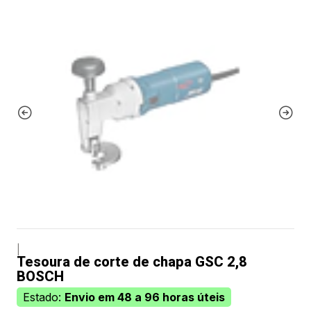
|
Tesoura de corte de chapa GSC 2,8
BOSCH
Estado:
Envio em 48 a 96 horas úteis