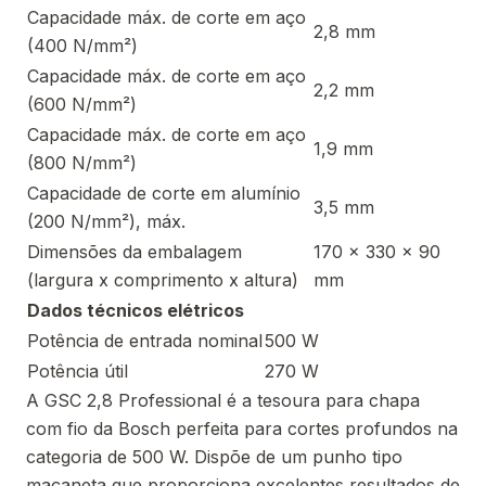
Capacidade máx. de corte em aço
2,8 mm
(400 N/mm²)
Capacidade máx. de corte em aço
2,2 mm
(600 N/mm²)
Capacidade máx. de corte em aço
1,9 mm
(800 N/mm²)
Capacidade de corte em alumínio
3,5 mm
(200 N/mm²), máx.
Dimensões da embalagem
170 x 330 x 90
(largura x comprimento x altura)
mm
Dados técnicos elétricos
Potência de entrada nominal
500 W
Potência útil
270 W
A GSC 2,8 Professional é a tesoura para chapa
com fio da Bosch perfeita para cortes profundos na
categoria de 500 W. Dispõe de um punho tipo
maçaneta que proporciona excelentes resultados de