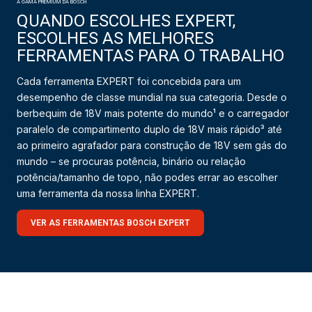
A GAMA PREMIUM DA BOSCH
QUANDO ESCOLHES EXPERT,
ESCOLHES AS MELHORES
FERRAMENTAS PARA O TRABALHO
Cada ferramenta EXPERT foi concebida para um
desempenho de classe mundial na sua categoria. Desde o
berbequim de 18V mais potente do mundo¹ e o carregador
paralelo de compartimento duplo de 18V mais rápido³ até
ao primeiro agrafador para construção de 18V sem gás do
mundo – se procuras potência, binário ou relação
potência/tamanho de topo, não podes errar ao escolher
uma ferramenta da nossa linha EXPERT.
VER AS FERRAMENTAS BOSCH EXPERT