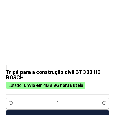
|
Tripé para a construção civil BT 300 HD
BOSCH
Estado:
Envio em 48 a 96 horas úteis
Quantidade