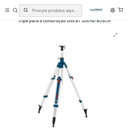
PORTES INCLUÍDOS EM ENCOMENDAS +75€ (excepto ilhas)
Início
PRODUTOS
MEDIÇÃO
Tripé para a construção civil BT 300 HD BOSCH