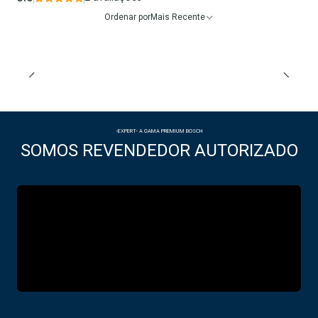
Ordenar por
Mais Recente
-EXPERT- A GAMA PREMIUM BOSCH
SOMOS REVENDEDOR AUTORIZADO