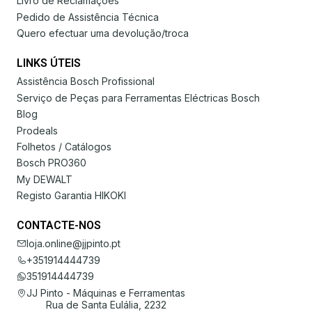
Livro de Reclamações
Pedido de Assistência Técnica
Quero efectuar uma devolução/troca
LINKS ÚTEIS
Assistência Bosch Profissional
Serviço de Peças para Ferramentas Eléctricas Bosch
Blog
Prodeals
Folhetos / Catálogos
Bosch PRO360
My DEWALT
Registo Garantia HIKOKI
CONTACTE-NOS
loja.online@jjpinto.pt
+351914444739
351914444739
JJ Pinto - Máquinas e Ferramentas
Rua de Santa Eulália, 2232