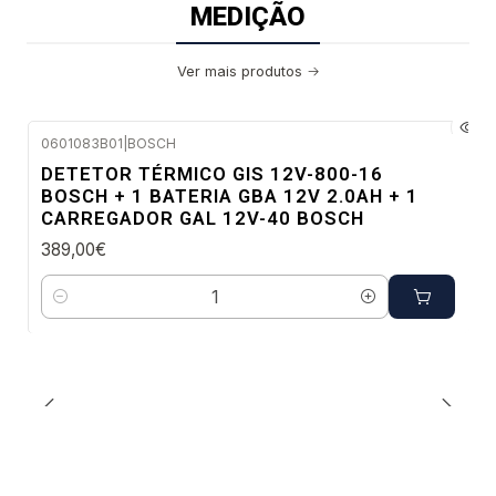
MEDIÇÃO
Ver mais produtos
0601083B01
|
BOSCH
Envio em 48 a 96 horas úteis
DETETOR TÉRMICO GIS 12V-800-16
NOVO
BOSCH + 1 BATERIA GBA 12V 2.0AH + 1
CARREGADOR GAL 12V-40 BOSCH
389,00€
Quantidade