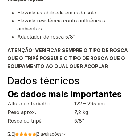
Elevada estabilidade em cada solo
Elevada resistência contra influências
ambientais
Adaptador de rosca 5/8"
ATENÇÃO: VERIFICAR SEMPRE O TIPO DE ROSCA
QUE O TRIPÉ POSSUI E O TIPO DE ROSCA QUE O
EQUIPAMENTO AO QUAL QUER ACOPLAR
Dados técnicos
Os dados mais importantes
Altura de trabalho
122 – 295 cm
Peso aprox.
7,2 kg
Rosca do tripé
5/8"
5.0
2 avaliações