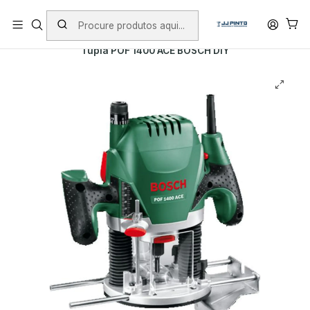
PORTES INCLUÍDOS EM ENCOMENDAS +75€ (excepto ilhas)
Início
PRODUTOS
FERRAMENTAS BRICOLAGE
Tupia POF 1400 ACE BOSCH DIY