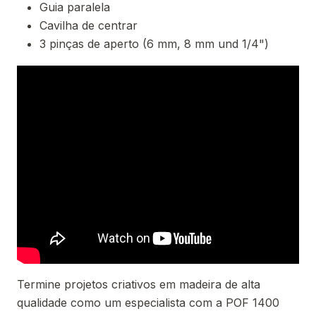
Guia paralela
Cavilha de centrar
3 pinças de aperto (6 mm, 8 mm und 1/4")
Termine projetos criativos em madeira de alta
qualidade como um especialista com a POF 1400