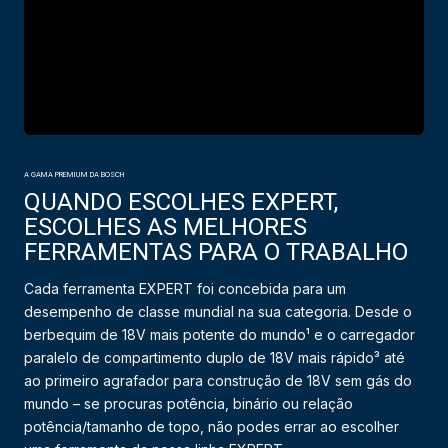
A GAMA PREMIUM DA BOSCH
QUANDO ESCOLHES EXPERT,
ESCOLHES AS MELHORES
FERRAMENTAS PARA O TRABALHO
Cada ferramenta EXPERT foi concebida para um
desempenho de classe mundial na sua categoria. Desde o
berbequim de 18V mais potente do mundo¹ e o carregador
paralelo de compartimento duplo de 18V mais rápido³ até
ao primeiro agrafador para construção de 18V sem gás do
mundo – se procuras potência, binário ou relação
potência/tamanho de topo, não podes errar ao escolher