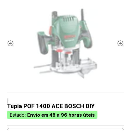
|
Tupia POF 1400 ACE BOSCH DIY
Estado:
Envio em 48 a 96 horas úteis