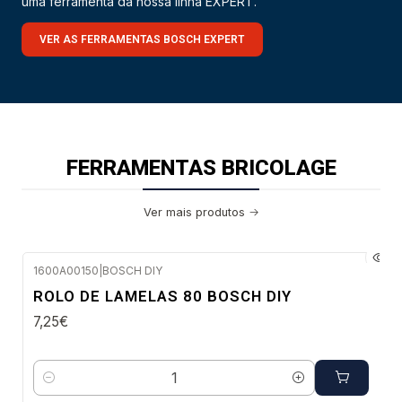
uma ferramenta da nossa linha EXPERT.
VER AS FERRAMENTAS BOSCH EXPERT
FERRAMENTAS BRICOLAGE
Ver mais produtos
1600A00150
|
BOSCH DIY
Envio em 48 a 96 horas úteis
ROLO DE LAMELAS 80 BOSCH DIY
7,25€
Quantidade