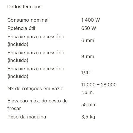
Dados técnicos
Consumo nominal
1.400 W
Potência útil
650 W
Encaixe para o acessório
6 mm
(incluído)
Encaixe para o acessório
8 mm
(incluído)
Encaixe para o acessório
1/4"
(incluído)
11.000 – 28.000
Nº de rotações em vazio
r.p.m.
Elevação máx. do cesto de
55 mm
fresar
Peso da máquina
3,5 kg