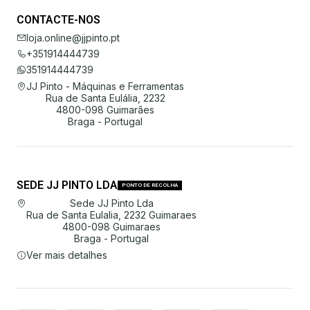
CONTACTE-NOS
loja.online@jjpinto.pt
+351914444739
351914444739
JJ Pinto - Máquinas e Ferramentas
Rua de Santa Eulália, 2232
4800-098 Guimarães
Braga - Portugal
SEDE JJ PINTO LDA
PONTO DE RECOLHA
Sede JJ Pinto Lda
Rua de Santa Eulalia, 2232 Guimaraes
4800-098 Guimaraes
Braga - Portugal
Ver mais detalhes