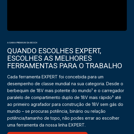
A GAMA PREMIUM DA BOSCH
QUANDO ESCOLHES EXPERT,
ESCOLHES AS MELHORES
FERRAMENTAS PARA O TRABALHO
Cada ferramenta EXPERT foi concebida para um
desempenho de classe mundial na sua categoria. Desde o
berbequim de 18V mais potente do mundo¹ e o carregador
paralelo de compartimento duplo de 18V mais rápido³ até
ao primeiro agrafador para construção de 18V sem gás do
mundo – se procuras potência, binário ou relação
potência/tamanho de topo, não podes errar ao escolher
uma ferramenta da nossa linha EXPERT.