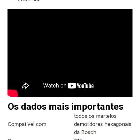
Os dados mais importantes
todos os martelos
Compatível com
demolidores hexagonais
da Bosch