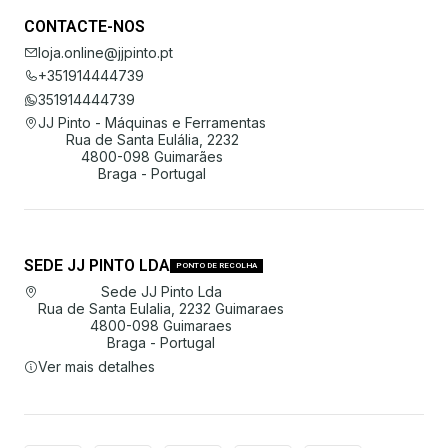
CONTACTE-NOS
loja.online@jjpinto.pt
+351914444739
351914444739
JJ Pinto - Máquinas e Ferramentas
Rua de Santa Eulália, 2232
4800-098 Guimarães
Braga - Portugal
SEDE JJ PINTO LDA
PONTO DE RECOLHA
Sede JJ Pinto Lda
Rua de Santa Eulalia, 2232 Guimaraes
4800-098 Guimaraes
Braga - Portugal
Ver mais detalhes