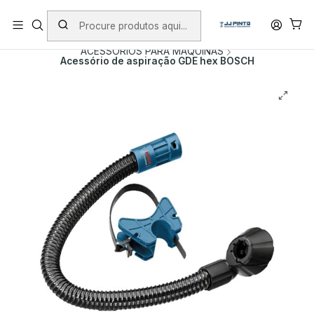
PORTES INCLUÍDOS EM ENCOMENDAS +75€ (excepto ilhas)
Início
PRODUTOS
ACESSÓRIOS
ACESSORIOS PARA MAQUINAS
Acessório de aspiração GDE hex BOSCH