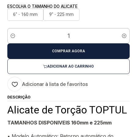
ESCOLHA O TAMANHO DO ALICATE
6" - 160 mm
9" - 225 mm
Quantidade
COMPRAR AGORA
ADICIONAR AO CARRINHO
Adicionar à lista de favoritos
DESCRIÇÃO
Alicate de Torção TOPTUL
TAMANHOS DISPONIVEIS 160mm e 225mm
• Modelo Automático: Retorno automático do