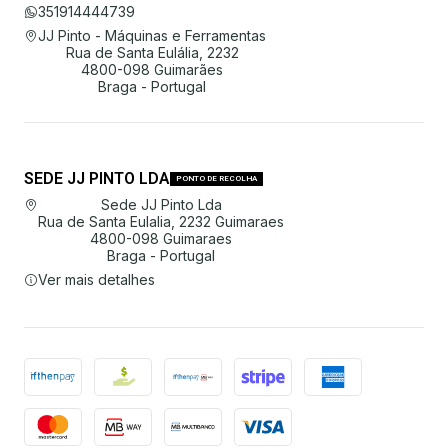
351914444739
JJ Pinto - Máquinas e Ferramentas
Rua de Santa Eulália, 2232
4800-098 Guimarães
Braga - Portugal
SEDE JJ PINTO LDA
PONTO DE RECOLHA
Sede JJ Pinto Lda
Rua de Santa Eulalia, 2232 Guimaraes
4800-098 Guimaraes
Braga - Portugal
Ver mais detalhes