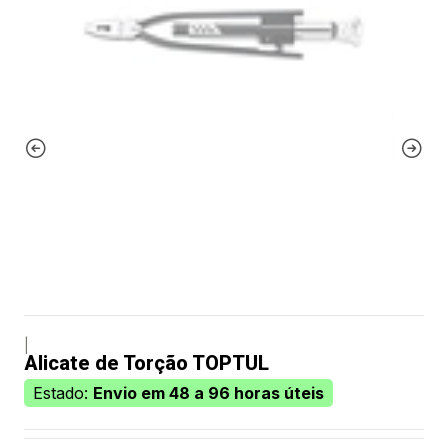
|
Alicate de Torção TOPTUL
Estado:
Envio em 48 a 96 horas úteis