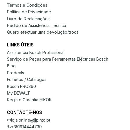
Termos e Condições
Política de Privacidade
Livro de Reclamações
Pedido de Assistência Técnica
Quero efectuar uma devolução/troca
LINKS ÚTEIS
Assistência Bosch Profissional
Serviço de Peças para Ferramentas Eléctricas Bosch
Blog
Prodeals
Folhetos / Catálogos
Bosch PRO360
My DEWALT
Registo Garantia HIKOKI
CONTACTE-NOS
loja.online@jjpinto.pt
+351914444739