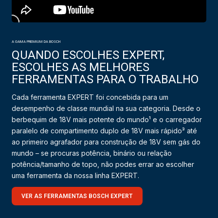
A GAMA PREMIUM DA BOSCH
QUANDO ESCOLHES EXPERT,
ESCOLHES AS MELHORES
FERRAMENTAS PARA O TRABALHO
Cada ferramenta EXPERT foi concebida para um
desempenho de classe mundial na sua categoria. Desde o
berbequim de 18V mais potente do mundo¹ e o carregador
paralelo de compartimento duplo de 18V mais rápido³ até
ao primeiro agrafador para construção de 18V sem gás do
mundo – se procuras potência, binário ou relação
potência/tamanho de topo, não podes errar ao escolher
uma ferramenta da nossa linha EXPERT.
VER AS FERRAMENTAS BOSCH EXPERT