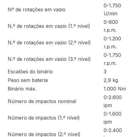
0-1.750
Nº de rotações em vazio
U/min
0-800
N.º de rotações em vazio (1.º nível)
r.p.m.
0-1.200
N.º de rotações em vazio (2.º nível)
r.p.m.
0-1.750
N.º de rotações em vazio (3.º nível)
r.p.m.
Escalões do binário
3
Peso sem bateria
2,9 kg
Binário máx.
1.000 Nm
0-2.600
Número de impactos nominal
ipm
0-1.600
Número de impactos (1.º nível)
ipm
0-2.400
Número de impactos (2.º nível)