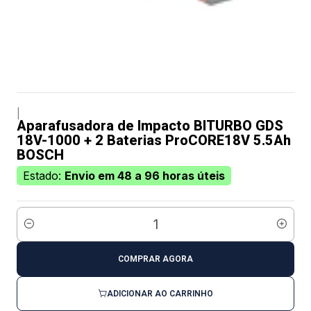
|
Aparafusadora de Impacto BITURBO GDS
18V-1000 + 2 Baterias ProCORE18V 5.5Ah
BOSCH
Estado:
Envio em 48 a 96 horas úteis
Quantidade
COMPRAR AGORA
ADICIONAR AO CARRINHO