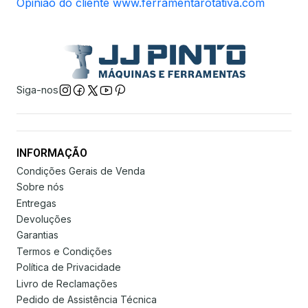
Opinião do cliente www.ferramentarotativa.com
Siga-nos
INFORMAÇÃO
Condições Gerais de Venda
Sobre nós
Entregas
Devoluções
Garantias
Termos e Condições
Política de Privacidade
Livro de Reclamações
Pedido de Assistência Técnica