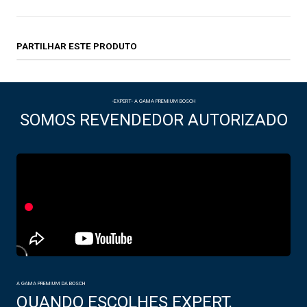
PARTILHAR ESTE PRODUTO
-EXPERT- A GAMA PREMIUM BOSCH
SOMOS REVENDEDOR AUTORIZADO
A GAMA PREMIUM DA BOSCH
QUANDO ESCOLHES EXPERT,