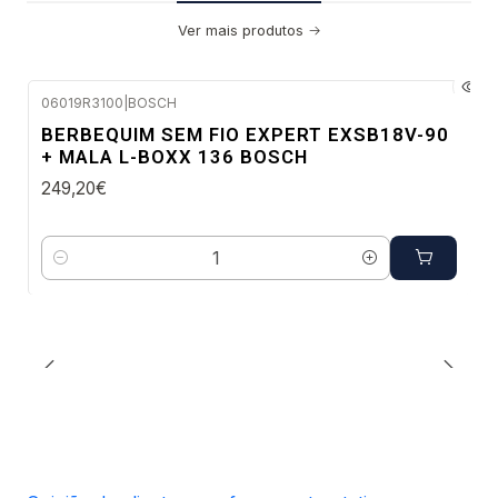
Ver mais produtos
06019R3100
|
BOSCH
Envio em 48 a 96 horas úteis
BERBEQUIM SEM FIO EXPERT EXSB18V-90
+ MALA L-BOXX 136 BOSCH
249,20€
Quantidade