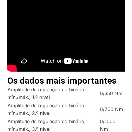
Os dados mais importantes
Amplitude de regulação do binário,
0/350 Nm
mín./máx., 1.º nível
Amplitude de regulação do binário,
0/700 Nm
mín./máx., 2.º nível
Amplitude de regulação do binário,
0/1000
mín./máx., 3.º nível
Nm