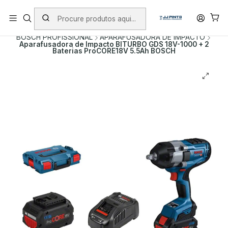
PORTES INCLUÍDOS EM ENCOMENDAS +75€ (excepto ilhas)
Início
PRODUTOS
FERRAMENTAS SEM FIO
BOSCH PROFISSIONAL
APARAFUSADORA DE IMPACTO
Aparafusadora de Impacto BITURBO GDS 18V-1000 + 2
Baterias ProCORE18V 5.5Ah BOSCH