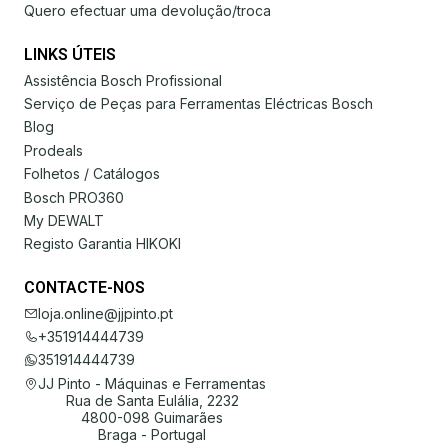
Quero efectuar uma devolução/troca
LINKS ÚTEIS
Assistência Bosch Profissional
Serviço de Peças para Ferramentas Eléctricas Bosch
Blog
Prodeals
Folhetos / Catálogos
Bosch PRO360
My DEWALT
Registo Garantia HIKOKI
CONTACTE-NOS
loja.online@jjpinto.pt
+351914444739
351914444739
JJ Pinto - Máquinas e Ferramentas
Rua de Santa Eulália, 2232
4800-098 Guimarães
Braga - Portugal