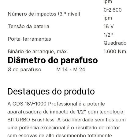
ipm
0-2.600
Número de impactos (3.º nível)
ipm
Tensão da bateria
18 V
1/2''
Porta-ferramentas
Quadrado
Binário de arranque, máx.
1.600 Nm
Diâmetro do parafuso
Ø do parafuso
M 14 - M 24
Destaques do produto
A GDS 18V-1000 Professional é a potente
aparafusadora de impacto de 1/2" com tecnologia
BITURBO Brushless. A sua liberdade sem fios com
uma potência excecional é o resultado do motor
sem escovas de alto desempenho totalmente