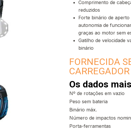
Comprimento de cabeça
reduzidos
Forte binário de apert
autonomia de funcioname
graças ao motor sem e
Gatilho de velocidade v
binário
FORNECIDA S
CARREGADOR 
Os dados mais
Nº de rotações em vazio
Peso sem bateria
Binário máx.
Número de impactos nomin
Porta-ferramentas