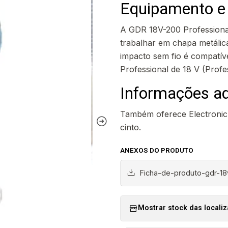
Equipamento e 
A GDR 18V-200 Professional
trabalhar em chapa metálica
impacto sem fio é compatív
Professional de 18 V (Profe
Informações ad
Também oferece Electronic 
cinto.
ANEXOS DO PRODUTO
Ficha-de-produto-gdr-18
Mostrar stock das locali