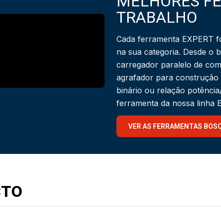
MELHORES F
TRABALHO
Cada ferramenta EXPERT fo
na sua categoria. Desde o 
carregador paralelo de com
agrafador para construção
binário ou relação potênci
ferramenta da nossa linha
VER AS FERRAMENTAS BOS
CTO