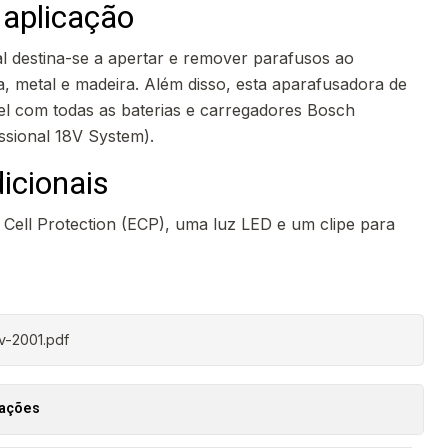
aplicação
 destina-se a apertar e remover parafusos ao
, metal e madeira. Além disso, esta aparafusadora de
el com todas as baterias e carregadores Bosch
ssional 18V System).
icionais
Cell Protection (ECP), uma luz LED e um clipe para
v-2001.pdf
zações