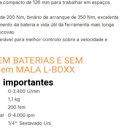
 compacto de 126 mm para trabalhar em espaços
o de 200 Nm, binário de arranque de 350 Nm, excelente
nto da bateria e vida útil da ferramenta mais longa
scovas
ariável para melhor controlo sobre a velocidade e
EM BATERIAS E SEM
em MALA L-BOXX
 importantes
0-3.400 U/min
1,1 kg
200 Nm
al
0-4.000 ipm
1/4'' Sextavado Uni