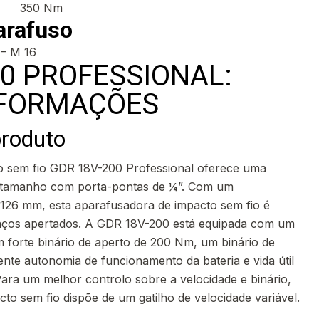
350 Nm
arafuso
– M 16
00 PROFESSIONAL:
NFORMAÇÕES
produto
o sem fio GDR 18V-200 Professional oferece uma
a/tamanho com porta-pontas de ¼”. Com um
126 mm, esta aparafusadora de impacto sem fio é
ços apertados. A GDR 18V-200 está equipada com um
forte binário de aperto de 200 Nm, um binário de
nte autonomia de funcionamento da bateria e vida útil
Para um melhor controlo sobre a velocidade e binário,
to sem fio dispõe de um gatilho de velocidade variável.