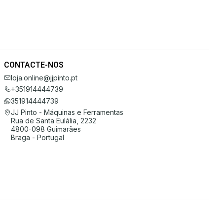
CONTACTE-NOS
loja.online@jjpinto.pt
+351914444739
351914444739
JJ Pinto - Máquinas e Ferramentas
Rua de Santa Eulália, 2232
4800-098 Guimarães
Braga - Portugal