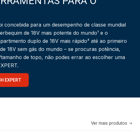
ERRAMENTAS PARA O
i concebida para um desempenho de classe mundial
berbequim de 18V mais potente do mundo¹ e o
partimento duplo de 18V mais rápido³ até ao primeiro
 de 18V sem gás do mundo – se procuras potência,
a/tamanho de topo, não podes errar ao escolher uma
 EXPERT.
CH EXPERT
Ver mais produtos