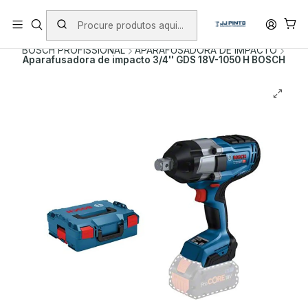
PORTES INCLUÍDOS EM ENCOMENDAS +75€ (excepto ilhas)
Início
PRODUTOS
FERRAMENTAS SEM FIO
BOSCH PROFISSIONAL
APARAFUSADORA DE IMPACTO
Aparafusadora de impacto 3/4'' GDS 18V-1050 H BOSCH