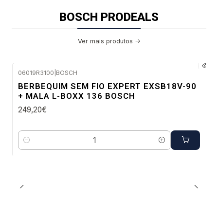
BOSCH PRODEALS
Ver mais produtos
06019R3100
|
BOSCH
Envio em 48 a 96 horas úteis
BERBEQUIM SEM FIO EXPERT EXSB18V-90
+ MALA L-BOXX 136 BOSCH
249,20€
Quantidade