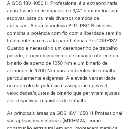
A GDS 18V-1050 H Professional é a extraordinária
aparafusadora de impacto de 3/4" com motor sem
escovas para os mais diversos campos de
aplicação. A sua tecnologia BITURBO Brushless
combina a potência com fio com a liberdade sem fio
totalmente maximizada para baterias ProCORE18V.
Quando é necessário um desempenho de trabalho
pesado, o novo mecanismo de impacto oferece um
binário de aperto de 1050 Nm e um binário de
arranque de 1700 Nm para ambientes de trabalho
particularmente exigentes. A elevada versatilidade
no controlo da potência é assegurada pelas 3
velocidades/ajustes de binário que permitem ajustes
aos respetivos requisitos do trabalho.
As principais áreas da GDS 18V-1050 H Professional
são aplicações metálicas (M10-M24) como
construção estrutural em aço, montagem metálica,