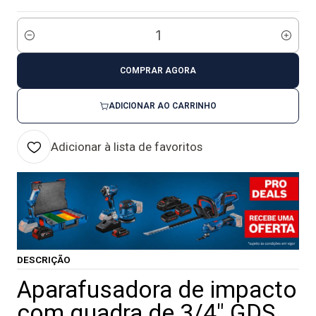
Quantidade
COMPRAR AGORA
ADICIONAR AO CARRINHO
Adicionar à lista de favoritos
DESCRIÇÃO
Aparafusadora de impacto
com quadra de 3/4" GDS