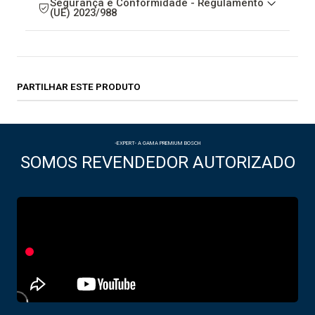
Segurança e Conformidade - Regulamento
(UE) 2023/988
PARTILHAR ESTE PRODUTO
-EXPERT- A GAMA PREMIUM BOSCH
SOMOS REVENDEDOR AUTORIZADO