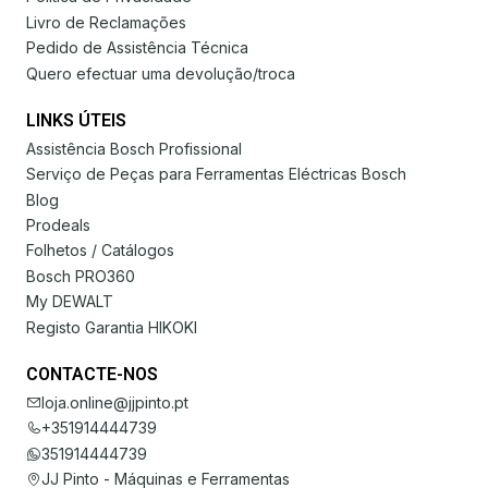
Livro de Reclamações
Pedido de Assistência Técnica
Quero efectuar uma devolução/troca
LINKS ÚTEIS
Assistência Bosch Profissional
Serviço de Peças para Ferramentas Eléctricas Bosch
Blog
Prodeals
Folhetos / Catálogos
Bosch PRO360
My DEWALT
Registo Garantia HIKOKI
CONTACTE-NOS
loja.online@jjpinto.pt
+351914444739
351914444739
JJ Pinto - Máquinas e Ferramentas