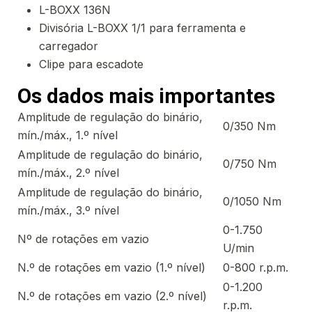
L-BOXX 136N
Divisória L-BOXX 1/1 para ferramenta e
carregador
Clipe para escadote
Os dados mais importantes
Amplitude de regulação do binário,
0/350 Nm
mín./máx., 1.º nível
Amplitude de regulação do binário,
0/750 Nm
mín./máx., 2.º nível
Amplitude de regulação do binário,
0/1050 Nm
mín./máx., 3.º nível
0-1.750
Nº de rotações em vazio
U/min
N.º de rotações em vazio (1.º nível)
0-800 r.p.m.
0-1.200
N.º de rotações em vazio (2.º nível)
r.p.m.