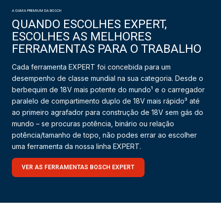
A GAMA PREMIUM DA BOSCH
QUANDO ESCOLHES EXPERT,
ESCOLHES AS MELHORES
FERRAMENTAS PARA O TRABALHO
Cada ferramenta EXPERT foi concebida para um
desempenho de classe mundial na sua categoria. Desde o
berbequim de 18V mais potente do mundo¹ e o carregador
paralelo de compartimento duplo de 18V mais rápido³ até
ao primeiro agrafador para construção de 18V sem gás do
mundo – se procuras potência, binário ou relação
potência/tamanho de topo, não podes errar ao escolher
uma ferramenta da nossa linha EXPERT.
VER AS FERRAMENTAS BOSCH EXPERT