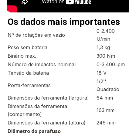
Os dados mais importantes
0-2.400
Nº de rotações em vazio
U/min
Peso sem bateria
1,3 kg
Binário máx.
300 Nm
Número de impactos nominal
0-3.400 ipm
Tensão da bateria
18 V
1/2''
Porta-ferramentas
Quadrado
Dimensões da ferramenta (largura)
64 mm
Dimensões da ferramenta
163 mm
(comprimento)
Dimensões da ferramenta (altura)
246 mm
Diâmetro do parafuso