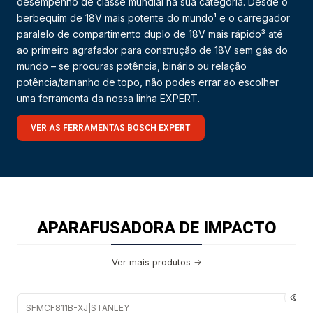
desempenho de classe mundial na sua categoria. Desde o
berbequim de 18V mais potente do mundo¹ e o carregador
paralelo de compartimento duplo de 18V mais rápido³ até
ao primeiro agrafador para construção de 18V sem gás do
mundo – se procuras potência, binário ou relação
potência/tamanho de topo, não podes errar ao escolher
uma ferramenta da nossa linha EXPERT.
VER AS FERRAMENTAS BOSCH EXPERT
APARAFUSADORA DE IMPACTO
Ver mais produtos
SFMCF811B-XJ
|
STANLEY