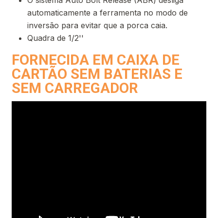
O sistema Auto Bolt Release (ABR) desliga
automaticamente a ferramenta no modo de
inversão para evitar que a porca caia.
Quadra de 1/2''
FORNECIDA EM CAIXA DE
CARTÃO SEM BATERIAS E
SEM CARREGADOR