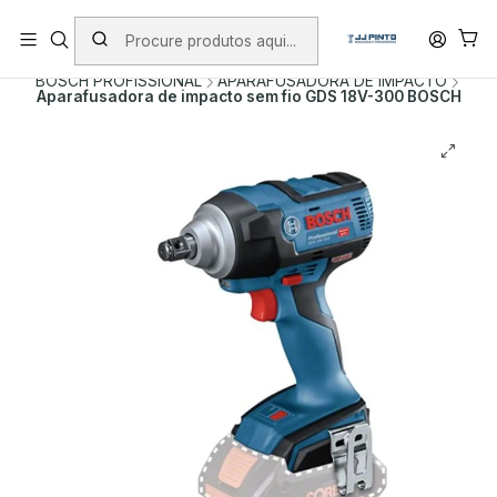
PORTES INCLUÍDOS EM ENCOMENDAS +75€ (excepto ilhas)
Início
PRODUTOS
FERRAMENTAS SEM FIO
BOSCH PROFISSIONAL
APARAFUSADORA DE IMPACTO
Aparafusadora de impacto sem fio GDS 18V-300 BOSCH