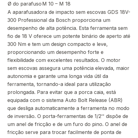
Ø do parafuso
M 10 – M 18
A aparafusadora de impacto sem escovas GDS 18V-
300 Professional da Bosch proporciona um
desempenho de alta potência. Esta ferramenta sem
fio de 18 V oferece um potente binário de aperto até
300 Nm e tem um design compacto e leve,
proporcionando um desempenho forte e
flexibilidade com excelentes resultados. O motor
sem escovas assegura uma potência elevada, maior
autonomia e garante uma longa vida útil da
ferramenta, tornando-a ideal para utilização
prolongada. Para evitar que a porca caia, está
equipada com o sistema Auto Bolt Release (ABR)
que desliga automaticamente a ferramenta no modo
de inversão. O porta-ferramentas de 1/2'' dispõe de
um anel de fricção e de um furo do pino. O anel de
fricção serve para trocar facilmente de ponta de