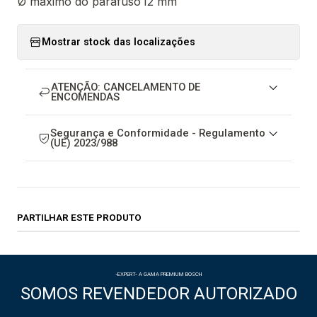
Ø máximo do parafuso
12 mm
Mostrar stock das localizações
ATENÇÃO: CANCELAMENTO DE
ENCOMENDAS
Segurança e Conformidade - Regulamento
(UE) 2023/988
PARTILHAR ESTE PRODUTO
-EXPERT- A GAMA PREMIUM BOSCH
SOMOS REVENDEDOR AUTORIZADO