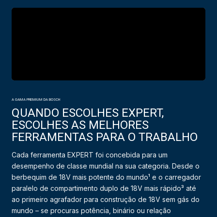
A GAMA PREMIUM DA BOSCH
QUANDO ESCOLHES EXPERT,
ESCOLHES AS MELHORES
FERRAMENTAS PARA O TRABALHO
Cada ferramenta EXPERT foi concebida para um
desempenho de classe mundial na sua categoria. Desde o
berbequim de 18V mais potente do mundo¹ e o carregador
paralelo de compartimento duplo de 18V mais rápido³ até
ao primeiro agrafador para construção de 18V sem gás do
mundo – se procuras potência, binário ou relação