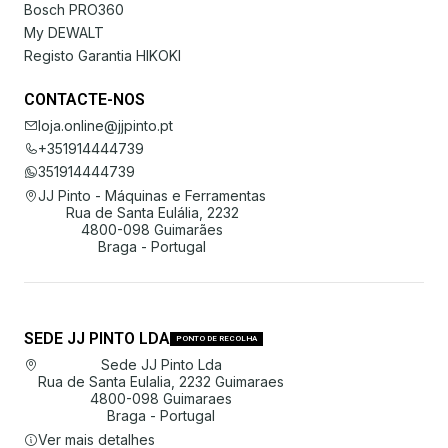
Bosch PRO360
My DEWALT
Registo Garantia HIKOKI
CONTACTE-NOS
loja.online@jjpinto.pt
+351914444739
351914444739
JJ Pinto - Máquinas e Ferramentas
Rua de Santa Eulália, 2232
4800-098 Guimarães
Braga - Portugal
SEDE JJ PINTO LDA
PONTO DE RECOLHA
Sede JJ Pinto Lda
Rua de Santa Eulalia, 2232 Guimaraes
4800-098 Guimaraes
Braga - Portugal
Ver mais detalhes