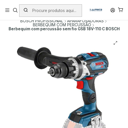
PORTES INCLUÍDOS EM ENCOMENDAS +75€ (excepto ilhas)
Início
PRODUTOS
FERRAMENTAS SEM FIO
BOSCH PROFISSIONAL
APARAFUSADORAS
BERBEQUIM COM PERCUSSÃO
Berbequim com percussão sem fio GSB 18V-110 C BOSCH