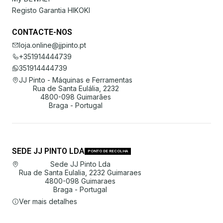
Registo Garantia HIKOKI
CONTACTE-NOS
loja.online@jjpinto.pt
+351914444739
351914444739
JJ Pinto - Máquinas e Ferramentas
Rua de Santa Eulália, 2232
4800-098 Guimarães
Braga - Portugal
SEDE JJ PINTO LDA
PONTO DE RECOLHA
Sede JJ Pinto Lda
Rua de Santa Eulalia, 2232 Guimaraes
4800-098 Guimaraes
Braga - Portugal
Ver mais detalhes