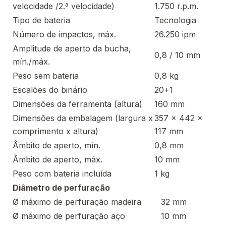
velocidade /2.ª velocidade)
1.750 r.p.m.
Tipo de bateria
Tecnologia
Número de impactos, máx.
26.250 ipm
Amplitude de aperto da bucha,
0,8 / 10 mm
mín./máx.
Peso sem bateria
0,8 kg
Escalões do binário
20+1
Dimensões da ferramenta (altura)
160 mm
Dimensões da embalagem (largura x
357 x 442 x
comprimento x altura)
117 mm
Âmbito de aperto, mín.
0,8 mm
Âmbito de aperto, máx.
10 mm
Peso com bateria incluída
1 kg
Diâmetro de perfuração
Ø máximo de perfuração madeira
32 mm
Ø máximo de perfuração aço
10 mm