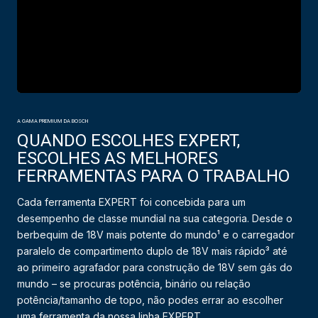
A GAMA PREMIUM DA BOSCH
QUANDO ESCOLHES EXPERT,
ESCOLHES AS MELHORES
FERRAMENTAS PARA O TRABALHO
Cada ferramenta EXPERT foi concebida para um
desempenho de classe mundial na sua categoria. Desde o
berbequim de 18V mais potente do mundo¹ e o carregador
paralelo de compartimento duplo de 18V mais rápido³ até
ao primeiro agrafador para construção de 18V sem gás do
mundo – se procuras potência, binário ou relação
potência/tamanho de topo, não podes errar ao escolher
uma ferramenta da nossa linha EXPERT.