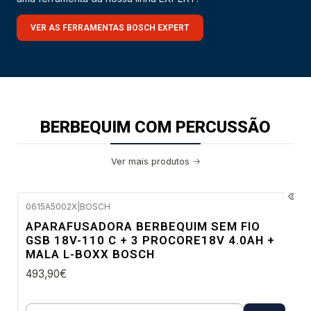
VER AS FERRAMENTAS BOSCH EXPERT
BERBEQUIM COM PERCUSSÃO
Ver mais produtos
0615A5002X
|
BOSCH
Envio em 48 a 96 horas úteis
APARAFUSADORA BERBEQUIM SEM FIO
GSB 18V-110 C + 3 PROCORE18V 4.0AH +
MALA L-BOXX BOSCH
493,90€