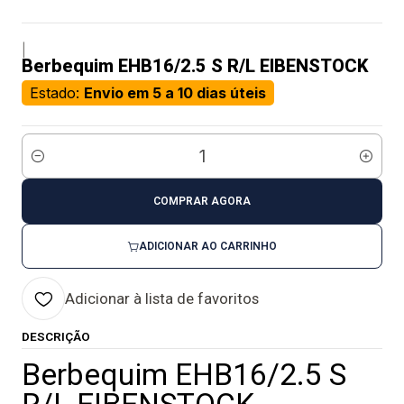
|
Berbequim EHB16/2.5 S R/L EIBENSTOCK
Estado:
Envio em 5 a 10 dias úteis
Quantidade
COMPRAR AGORA
ADICIONAR AO CARRINHO
Adicionar à lista de favoritos
DESCRIÇÃO
Berbequim EHB16/2.5 S