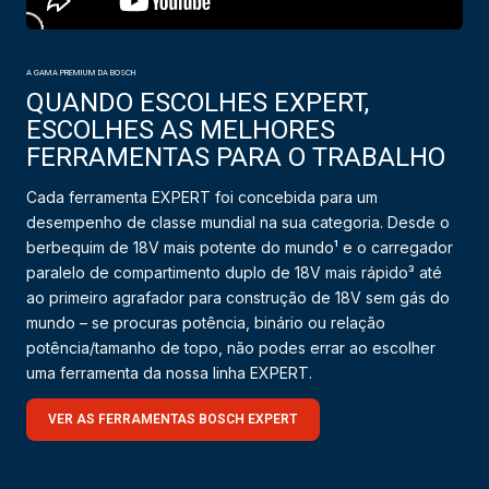
A GAMA PREMIUM DA BOSCH
QUANDO ESCOLHES EXPERT,
ESCOLHES AS MELHORES
FERRAMENTAS PARA O TRABALHO
Cada ferramenta EXPERT foi concebida para um
desempenho de classe mundial na sua categoria. Desde o
berbequim de 18V mais potente do mundo¹ e o carregador
paralelo de compartimento duplo de 18V mais rápido³ até
ao primeiro agrafador para construção de 18V sem gás do
mundo – se procuras potência, binário ou relação
potência/tamanho de topo, não podes errar ao escolher
uma ferramenta da nossa linha EXPERT.
VER AS FERRAMENTAS BOSCH EXPERT