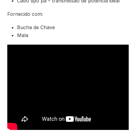
Cabo tipo pá – transmissão de potência ideal
Fornecido com:
Bucha de Chave
Mala