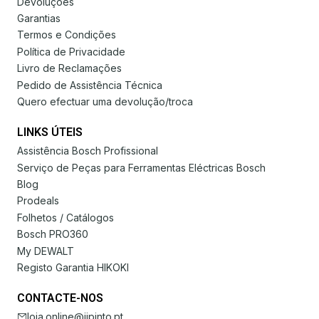
Devoluções
Garantias
Termos e Condições
Política de Privacidade
Livro de Reclamações
Pedido de Assistência Técnica
Quero efectuar uma devolução/troca
LINKS ÚTEIS
Assistência Bosch Profissional
Serviço de Peças para Ferramentas Eléctricas Bosch
Blog
Prodeals
Folhetos / Catálogos
Bosch PRO360
My DEWALT
Registo Garantia HIKOKI
CONTACTE-NOS
loja.online@jjpinto.pt