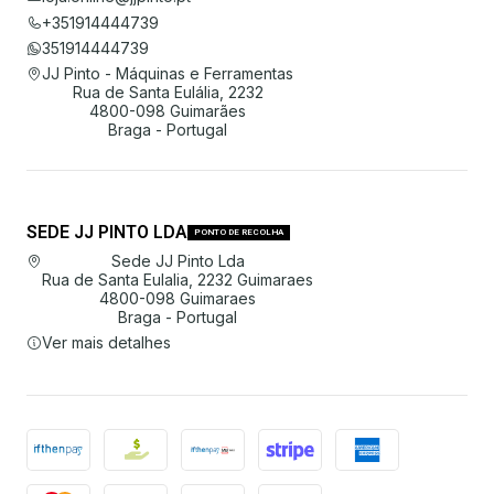
+351914444739
351914444739
JJ Pinto - Máquinas e Ferramentas
Rua de Santa Eulália, 2232
4800-098 Guimarães
Braga - Portugal
SEDE JJ PINTO LDA
PONTO DE RECOLHA
Sede JJ Pinto Lda
Rua de Santa Eulalia, 2232 Guimaraes
4800-098 Guimaraes
Braga - Portugal
Ver mais detalhes