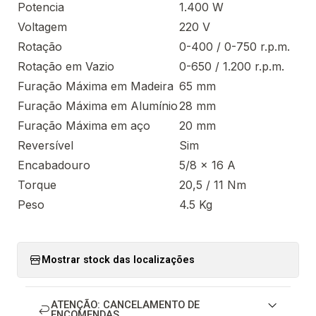
Potencia
1.400 W
Voltagem
220 V
Rotação
0-400 / 0-750 r.p.m.
Rotação em Vazio
0-650 / 1.200 r.p.m.
Furação Máxima em Madeira
65 mm
Furação Máxima em Alumínio
28 mm
Furação Máxima em aço
20 mm
Reversível
Sim
Encabadouro
5/8 x 16 A
Torque
20,5 / 11 Nm
Peso
4.5 Kg
Mostrar stock das localizações
ATENÇÃO: CANCELAMENTO DE
ENCOMENDAS