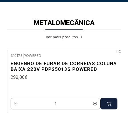
METALOMECÂNICA
Ver mais produtos
310173
|
POWERED
Envio em 48 a 96 horas úteis
ENGENHO DE FURAR DE CORREIAS COLUNA
BAIXA 220V PDP25013S POWERED
299,00€
Quantidade