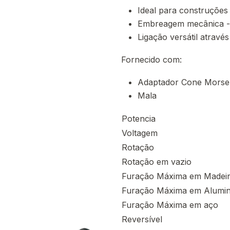
Ideal para construções
Embreagem mecânica - 
Ligação versátil atravé
Fornecido com:
Adaptador Cone Mors
Mala
Potencia
Voltagem
Rotação
Rotação em vazio
Furação Máxima em Madei
Furação Máxima em Alumin
Furação Máxima em aço
Reversível