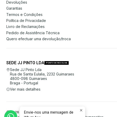
Devoluções
Garantias
Termos e Condições
Política de Privacidade
Livro de Reclamações
Pedido de Assistência Técnica
Quero efectuar uma devolução/troca
SEDE JJ PINTO LDA
PONTO DE RECOLHA
Sede JJ Pinto Lda
Rua de Santa Eulalia, 2232 Guimaraes
4800-098 Guimaraes
Braga - Portugal
Ver mais detalhes
Envie-nos uma mensagem de
2026 JJ Pinto Lda.