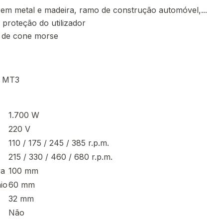
 em metal e madeira, ramo de construção automóvel,...
proteção do utilizador
s de cone morse
e MT3
1.700 W
220 V
110 / 175 / 245 / 385 r.p.m.
215 / 330 / 460 / 680 r.p.m.
ra
100 mm
io
60 mm
32 mm
Não