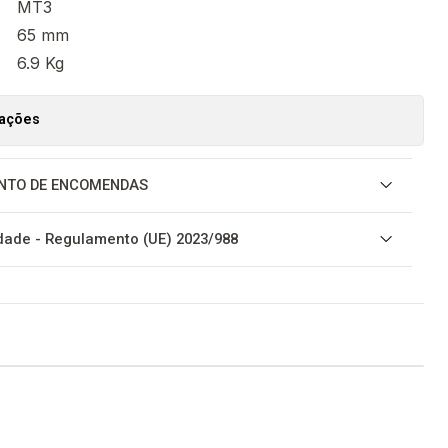
MT3
65 mm
6.9 Kg
zações
NTO DE ENCOMENDAS
ade - Regulamento (UE) 2023/988