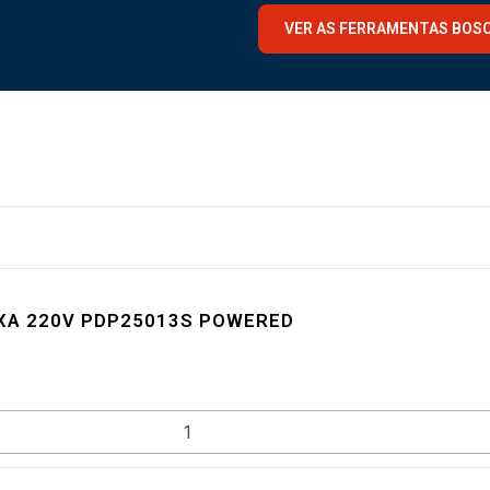
VER AS FERRAMENTAS BOS
IXA 220V PDP25013S POWERED