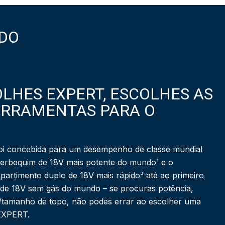
DO
LHES EXPERT, ESCOLHES AS
ERRAMENTAS PARA O
i concebida para um desempenho de classe mundial
berbequim de 18V mais potente do mundo¹ e o
partimento duplo de 18V mais rápido³ até ao primeiro
 de 18V sem gás do mundo – se procuras potência,
a/tamanho de topo, não podes errar ao escolher uma
 EXPERT.