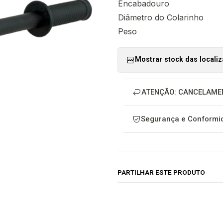
Encabadouro
Diâmetro do Colarinho
Peso
Mostrar stock das locali
ATENÇÃO: CANCELAME
Segurança e Conformid
PARTILHAR ESTE PRODUTO