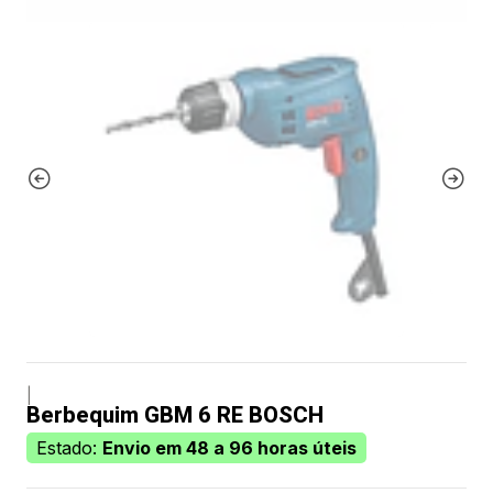
|
Berbequim GBM 6 RE BOSCH
Estado:
Envio em 48 a 96 horas úteis