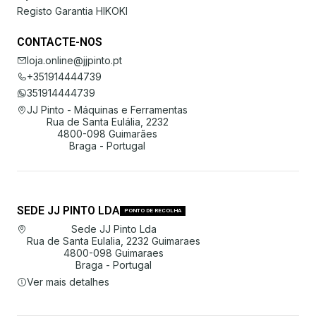
Registo Garantia HIKOKI
CONTACTE-NOS
loja.online@jjpinto.pt
+351914444739
351914444739
JJ Pinto - Máquinas e Ferramentas
Rua de Santa Eulália, 2232
4800-098 Guimarães
Braga - Portugal
SEDE JJ PINTO LDA
PONTO DE RECOLHA
Sede JJ Pinto Lda
Rua de Santa Eulalia, 2232 Guimaraes
4800-098 Guimaraes
Braga - Portugal
Ver mais detalhes