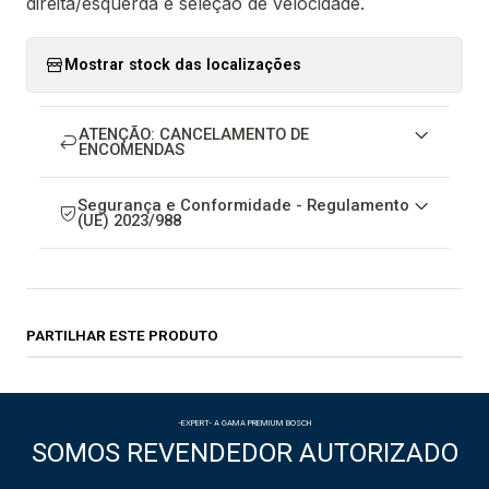
direita/esquerda e seleção de velocidade.
Mostrar stock das localizações
ATENÇÃO: CANCELAMENTO DE
ENCOMENDAS
Segurança e Conformidade - Regulamento
(UE) 2023/988
PARTILHAR ESTE PRODUTO
-EXPERT- A GAMA PREMIUM BOSCH
SOMOS REVENDEDOR AUTORIZADO