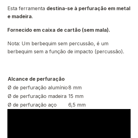
Esta ferramenta
destina-se à perfuração em metal
e madeira
.
Fornecido em caixa de cartão (sem mala).
Nota: Um berbequim sem percussão, é um
berbequim sem a função de impacto (percussão).
Alcance de perfuração
Ø de perfuração alumínio
8 mm
Ø de perfuração madeira
15 mm
Ø de perfuração aço
6,5 mm