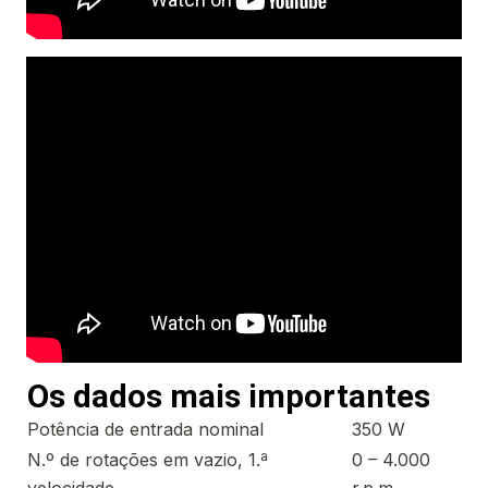
Os dados mais importantes
Potência de entrada nominal
350 W
N.º de rotações em vazio, 1.ª
0 – 4.000