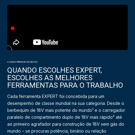
A GAMA PREMIUM DA BOSCH
QUANDO ESCOLHES EXPERT,
ESCOLHES AS MELHORES
FERRAMENTAS PARA O TRABALHO
Cada ferramenta EXPERT foi concebida para um
desempenho de classe mundial na sua categoria. Desde o
berbequim de 18V mais potente do mundo¹ e o carregador
paralelo de compartimento duplo de 18V mais rápido³ até
ao primeiro agrafador para construção de 18V sem gás do
mundo – se procuras potência, binário ou relação